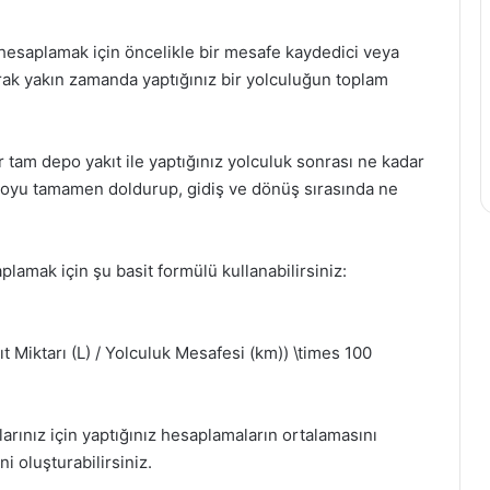
tı hesaplamak için öncelikle bir mesafe kaydedici veya
rak yakın zamanda yaptığınız bir yolculuğun toplam
r tam depo yakıt ile yaptığınız yolculuk sonrası ne kadar
epoyu tamamen doldurup, gidiş ve dönüş sırasında ne
aplamak için şu basit formülü kullanabilirsiniz:
t Miktarı (L) / Yolculuk Mesafesi (km)) \times 100
klarınız için yaptığınız hesaplamaların ortalamasını
ni oluşturabilirsiniz.