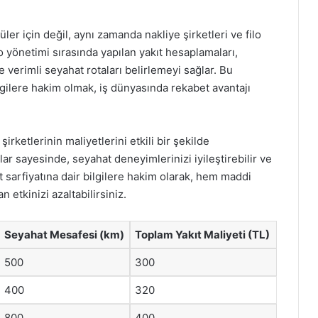
er için değil, aynı zamanda nakliye şirketleri ve filo
ilo yönetimi sırasında yapılan yakıt hesaplamaları,
e verimli seyahat rotaları belirlemeyi sağlar. Bu
gilere hakim olmak, iş dünyasında rekabet avantajı
rketlerinin maliyetlerini etkili bir şekilde
r sayesinde, seyahat deneyimlerinizi iyileştirebilir ve
ıt sarfiyatına dair bilgilere hakim olarak, hem maddi
etkinizi azaltabilirsiniz.
Seyahat Mesafesi (km)
Toplam Yakıt Maliyeti (TL)
500
300
400
320
800
400