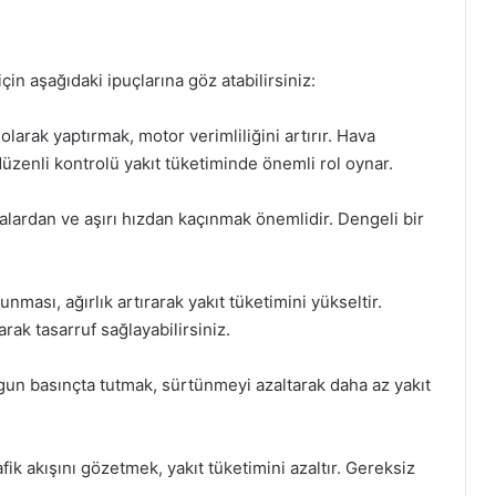
çin aşağıdaki ipuçlarına göz atabilirsiniz:
 olarak yaptırmak, motor verimliliğini artırır. Hava
ın düzenli kontrolü yakıt tüketiminde önemli rol oynar.
malardan ve aşırı hızdan kaçınmak önemlidir. Dengeli bir
unması, ağırlık artırarak yakıt tüketimini yükseltir.
rak tasarruf sağlayabilirsiniz.
uygun basınçta tutmak, sürtünmeyi azaltarak daha az yakıt
afik akışını gözetmek, yakıt tüketimini azaltır. Gereksiz