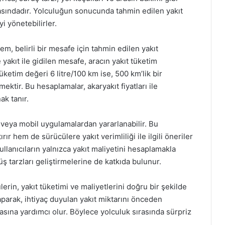
arasındadır. Yolculuğun sonucunda tahmin edilen yakıt
i yönetebilirler.
m, belirli bir mesafe için tahmin edilen yakıt
 yakıt ile gidilen mesafe, aracın yakıt tüketim
üketim değeri 6 litre/100 km ise, 500 km’lik bir
mektir. Bu hesaplamalar, akaryakıt fiyatları ile
ak tanır.
 veya mobil uygulamalardan yararlanabilir. Bu
ır hem de sürücülere yakıt verimliliği ile ilgili öneriler
ullanıcıların yalnızca yakıt maliyetini hesaplamakla
 tarzları geliştirmelerine de katkıda bulunur.
erin, yakıt tüketimi ve maliyetlerini doğru bir şekilde
aparak, ihtiyaç duyulan yakıt miktarını önceden
nmasına yardımcı olur. Böylece yolculuk sırasında sürpriz