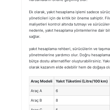
Ek olarak, yakıt hesaplama işlemi sadece sürücül
yöneticileri için de kritik bir öneme sahiptir. F
maliyetleri kontrol altında tutmayı ve sürücüler
nedenle, yakıt hesaplama yöntemlerine dair bil
sağlar.
yakıt hesaplama rehberi, sürücülerin ve taşıma şi
yönetmelerine yardımcı olur. Doğru hesaplamala
bütçe dostu alternatifler oluşturabilirsiniz. Yak
olarak kazanım elde edebilir hem de doğaya olan 
Araç Modeli
Yakıt Tüketimi (Litre/100 km)
Araç A
6
Araç B
8
Araç C
5