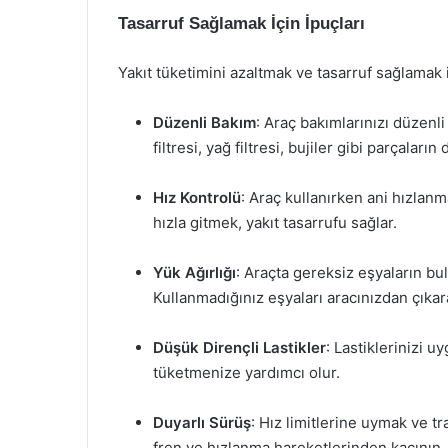
Tasarruf Sağlamak İçin İpuçları
Yakıt tüketimini azaltmak ve tasarruf sağlamak i
Düzenli Bakım
: Araç bakımlarınızı düzenli
filtresi, yağ filtresi, bujiler gibi parçalar
Hız Kontrolü
: Araç kullanırken ani hızlan
hızla gitmek, yakıt tasarrufu sağlar.
Yük Ağırlığı
: Araçta gereksiz eşyaların bul
Kullanmadığınız eşyaları aracınızdan çıkara
Düşük Dirençli Lastikler
: Lastiklerinizi 
tüketmenize yardımcı olur.
Duyarlı Sürüş
: Hız limitlerine uymak ve tr
fren ve hızlanma hareketlerinden kaçının.