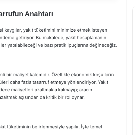
arrufun Anahtarı
 kaygılar, yakıt tüketimini minimize etmek isteyen
ündeme getiriyor. Bu makalede, yakıt hesaplamanın
eler yapılabileceği ve bazı pratik ipuçlarına değineceğiz.
mli bir maliyet kalemidir. Özellikle ekonomik koşulların
üleri daha fazla tasarruf etmeye yönlendiriyor. Yakıt
dece maliyetleri azaltmakla kalmayıp; aracın
altmak açısından da kritik bir rol oynar.
ıt tüketiminin belirlenmesiyle yapılır. İşte temel