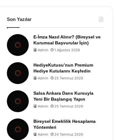
Son Yazılar
E-İmza Nasıl Alınır? (Bireysel ve
Kurumsal Başvurular İçin)
Admin
1 Ağustos 2026
HediyeKutusu’nun Premium
Hediye Kutularını Keşfedin
Admin
25 Temmuz 2026
Salsa Ankara Dans Kursuyla
Yeni Bir Başlangıç Yapın
Admin
25 Temmuz 2026
Bireysel Emeklilik Hesaplama
Yöntemleri
Admin
24 Temmuz 2026