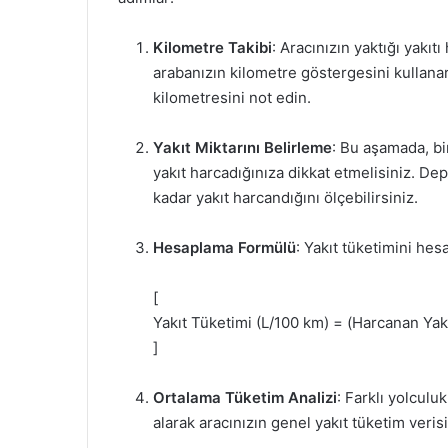
Kilometre Takibi
: Aracınızın yaktığı yakı
arabanızın kilometre göstergesini kullana
kilometresini not edin.
Yakıt Miktarını Belirleme
: Bu aşamada, bi
yakıt harcadığınıza dikkat etmelisiniz. D
kadar yakıt harcandığını ölçebilirsiniz.
Hesaplama Formülü
: Yakıt tüketimini hes
[
Yakıt Tüketimi (L/100 km) = (Harcanan Yakı
]
Ortalama Tüketim Analizi
: Farklı yolculu
alarak aracınızın genel yakıt tüketim verisi