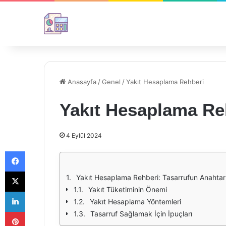
Anasayfa
/
Genel
/
Yakıt Hesaplama Rehberi
Yakıt Hesaplama Re
4 Eylül 2024
Facebook
X
Yakıt Hesaplama Rehberi: Tasarrufun Anahtar
Yakıt Tüketiminin Önemi
LinkedIn
Yakıt Hesaplama Yöntemleri
Pinterest
Tasarruf Sağlamak İçin İpuçları