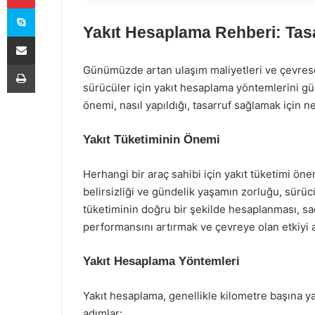
Skype
Yakıt Hesaplama Rehberi: Tas
E-Posta ile paylaş
Yazdır
Günümüzde artan ulaşım maliyetleri ve çevresel
sürücüler için yakıt hesaplama yöntemlerini g
önemi, nasıl yapıldığı, tasarruf sağlamak için n
Yakıt Tüketiminin Önemi
Herhangi bir araç sahibi için yakıt tüketimi öne
belirsizliği ve gündelik yaşamın zorluğu, sürüc
tüketiminin doğru bir şekilde hesaplanması, sa
performansını artırmak ve çevreye olan etkiyi az
Yakıt Hesaplama Yöntemleri
Yakıt hesaplama, genellikle kilometre başına yak
adımlar: