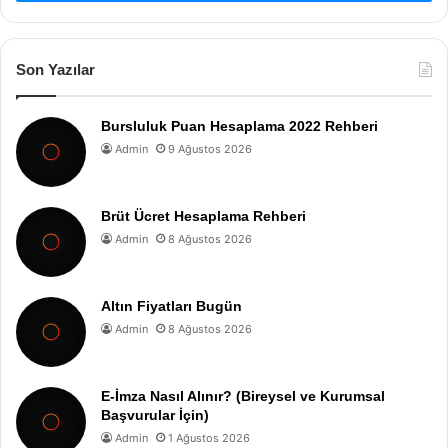
Son Yazılar
Bursluluk Puan Hesaplama 2022 Rehberi
Admin
9 Ağustos 2026
Brüt Ücret Hesaplama Rehberi
Admin
8 Ağustos 2026
Altın Fiyatları Bugün
Admin
8 Ağustos 2026
E-İmza Nasıl Alınır? (Bireysel ve Kurumsal
Başvurular İçin)
Admin
1 Ağustos 2026