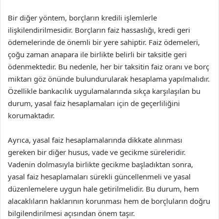
Bir diğer yöntem, borçların kredili işlemlerle
ilişkilendirilmesidir. Borçların faiz hassaslığı, kredi geri
ödemelerinde de önemli bir yere sahiptir. Faiz ödemeleri,
çoğu zaman anapara ile birlikte belirli bir taksitle geri
ödenmektedir. Bu nedenle, her bir taksitin faiz oranı ve borç
miktarı göz önünde bulundurularak hesaplama yapılmalıdır.
Özellikle bankacılık uygulamalarında sıkça karşılaşılan bu
durum, yasal faiz hesaplamaları için de geçerliliğini
korumaktadır.
Ayrıca, yasal faiz hesaplamalarında dikkate alınması
gereken bir diğer husus, vade ve gecikme süreleridir.
Vadenin dolmasıyla birlikte gecikme başladıktan sonra,
yasal faiz hesaplamaları sürekli güncellenmeli ve yasal
düzenlemelere uygun hale getirilmelidir. Bu durum, hem
alacaklıların haklarının korunması hem de borçluların doğru
bilgilendirilmesi açısından önem taşır.