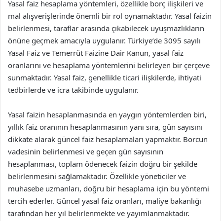
Yasal faiz hesaplama yöntemleri, özellikle borç ilişkileri ve
mal alışverişlerinde önemli bir rol oynamaktadır. Yasal faizin
belirlenmesi, taraflar arasında çıkabilecek uyuşmazlıkların
önüne geçmek amacıyla uygulanır. Türkiye’de 3095 sayılı
Yasal Faiz ve Temerrüt Faizine Dair Kanun, yasal faiz
oranlarını ve hesaplama yöntemlerini belirleyen bir çerçeve
sunmaktadır. Yasal faiz, genellikle ticari ilişkilerde, ihtiyati
tedbirlerde ve icra takibinde uygulanır.
Yasal faizin hesaplanmasında en yaygın yöntemlerden biri,
yıllık faiz oranının hesaplanmasının yanı sıra, gün sayısını
dikkate alarak güncel faiz hesaplamaları yapmaktır. Borcun
vadesinin belirlenmesi ve geçen gün sayısının
hesaplanması, toplam ödenecek faizin doğru bir şekilde
belirlenmesini sağlamaktadır. Özellikle yöneticiler ve
muhasebe uzmanları, doğru bir hesaplama için bu yöntemi
tercih ederler. Güncel yasal faiz oranları, maliye bakanlığı
tarafından her yıl belirlenmekte ve yayımlanmaktadır.