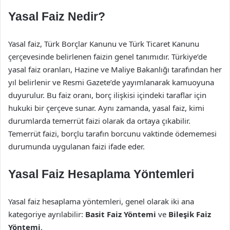
Yasal Faiz Nedir?
Yasal faiz, Türk Borçlar Kanunu ve Türk Ticaret Kanunu
çerçevesinde belirlenen faizin genel tanımıdır. Türkiye’de
yasal faiz oranları, Hazine ve Maliye Bakanlığı tarafından her
yıl belirlenir ve Resmi Gazete’de yayımlanarak kamuoyuna
duyurulur. Bu faiz oranı, borç ilişkisi içindeki taraflar için
hukuki bir çerçeve sunar. Aynı zamanda, yasal faiz, kimi
durumlarda temerrüt faizi olarak da ortaya çıkabilir.
Temerrüt faizi, borçlu tarafın borcunu vaktinde ödememesi
durumunda uygulanan faizi ifade eder.
Yasal Faiz Hesaplama Yöntemleri
Yasal faiz hesaplama yöntemleri, genel olarak iki ana
kategoriye ayrılabilir:
Basit Faiz Yöntemi
ve
Bileşik Faiz
Yöntemi
.