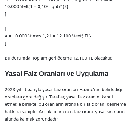
10.000 \left(1 + 0,10\right)^{2}
]
[
A = 10.000 \times 1,21 = 12.100 \text{ TL}
]
Bu durumda, toplam geri ödeme 12.100 TL olacaktır.
Yasal Faiz Oranları ve Uygulama
2023 yılı itibarıyla yasal faiz oranları Hazine’nin belirlediği
oranlara göre değişir. Taraflar, yasal faiz oranını kabul
etmekle birlikte, bu oranların altında bir faiz oranı belirleme
hakkına sahiptir. Ancak belirlenen faiz oranı, yasal sınırların
altında kalmak zorundadır.