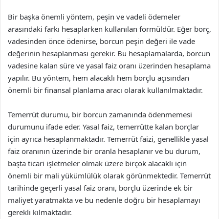
Bir başka önemli yöntem, peşin ve vadeli ödemeler
arasındaki farkı hesaplarken kullanılan formüldür. Eğer borç,
vadesinden önce ödenirse, borcun peşin değeri ile vade
değerinin hesaplanması gerekir. Bu hesaplamalarda, borcun
vadesine kalan süre ve yasal faiz oranı üzerinden hesaplama
yapılır. Bu yöntem, hem alacaklı hem borçlu açısından
önemli bir finansal planlama aracı olarak kullanılmaktadır.
Temerrüt durumu, bir borcun zamanında ödenmemesi
durumunu ifade eder. Yasal faiz, temerrütte kalan borçlar
için ayrıca hesaplanmaktadır. Temerrüt faizi, genellikle yasal
faiz oranının üzerinde bir oranla hesaplanır ve bu durum,
başta ticari işletmeler olmak üzere birçok alacaklı için
önemli bir mali yükümlülük olarak görünmektedir. Temerrüt
tarihinde geçerli yasal faiz oranı, borçlu üzerinde ek bir
maliyet yaratmakta ve bu nedenle doğru bir hesaplamayı
gerekli kılmaktadır.