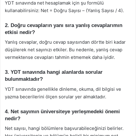
YDT sınavında net hesaplamak için şu formülü
kullanabilirsiniz: Net = Doğru Sayısı – (Yanlış Sayısı / 4).
2. Doğru cevapların yanı sıra yanlış cevaplarımın
etkisi nedir?
Yanlış cevaplar, doğru cevap sayısından dörtte biri kadar
düşülerek net sayınızı etkiler. Bu nedenle, yanlış cevap
vermektense cevapları tahmin etmemek daha iyidir.
3. YDT sınavında hangi alanlarda sorular
bulunmaktadır?
YDT sınavında genellikle dinleme, okuma, dil bilgisi ve
yazma becerilerini ölçen sorular yer almaktadır.
4. Net sayımın üniversiteye yerleşmedeki önemi
nedir?
Net sayısı, hangi bölümlere başvurabileceğinizi belirler.
Her üniversitenin ve bölümün belirli bir minimum net