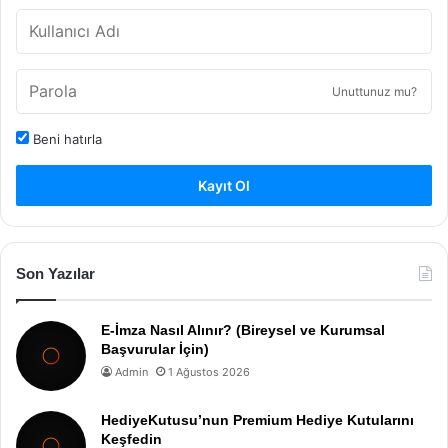
Unuttunuz mu?
Beni hatırla
Kayıt Ol
Son Yazılar
E-İmza Nasıl Alınır? (Bireysel ve Kurumsal
Başvurular İçin)
Admin
1 Ağustos 2026
HediyeKutusu’nun Premium Hediye Kutularını
Keşfedin