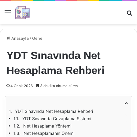
Menü
Ar
Anasayfa
/
Genel
YDT Sınavında Net
Hesaplama Rehberi
4 Ocak 2026
3 dakika okuma süresi
YDT Sınavında Net Hesaplama Rehberi
YDT Sınavında Cevaplama Sistemi
Net Hesaplama Yöntemi
Net Hesaplamanın Önemi