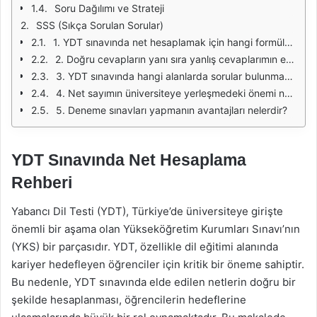
Soru Dağılımı ve Strateji
SSS (Sıkça Sorulan Sorular)
1. YDT sınavında net hesaplamak için hangi formülü kullanmalıyım?
2. Doğru cevapların yanı sıra yanlış cevaplarımın etkisi nedir?
3. YDT sınavında hangi alanlarda sorular bulunmaktadır?
4. Net sayımın üniversiteye yerleşmedeki önemi nedir?
5. Deneme sınavları yapmanın avantajları nelerdir?
YDT Sınavında Net Hesaplama
Rehberi
Yabancı Dil Testi (YDT), Türkiye’de üniversiteye girişte
önemli bir aşama olan Yükseköğretim Kurumları Sınavı’nın
(YKS) bir parçasıdır. YDT, özellikle dil eğitimi alanında
kariyer hedefleyen öğrenciler için kritik bir öneme sahiptir.
Bu nedenle, YDT sınavında elde edilen netlerin doğru bir
şekilde hesaplanması, öğrencilerin hedeflerine