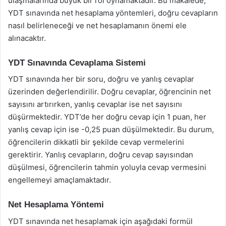
ulaşmalarında büyük bir rol oynamaktadır. Bu makalede,
YDT sınavında net hesaplama yöntemleri, doğru cevapların
nasıl belirleneceği ve net hesaplamanın önemi ele
alınacaktır.
YDT Sınavında Cevaplama Sistemi
YDT sınavında her bir soru, doğru ve yanlış cevaplar
üzerinden değerlendirilir. Doğru cevaplar, öğrencinin net
sayısını artırırken, yanlış cevaplar ise net sayısını
düşürmektedir. YDT’de her doğru cevap için 1 puan, her
yanlış cevap için ise -0,25 puan düşülmektedir. Bu durum,
öğrencilerin dikkatli bir şekilde cevap vermelerini
gerektirir. Yanlış cevapların, doğru cevap sayısından
düşülmesi, öğrencilerin tahmin yoluyla cevap vermesini
engellemeyi amaçlamaktadır.
Net Hesaplama Yöntemi
YDT sınavında net hesaplamak için aşağıdaki formül