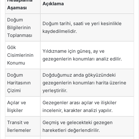
Açıklama
Aşaması
Doğum
Doğum tarihi, saati ve yeri kesinlikle
Bilgilerinin
kaydedilmelidir.
Toplanması
Gök
Yıldızname için güneş, ay ve
Cisimlerinin
gezegenlerin konumları analiz edilir.
Konumu
Doğum
Doğduğumuz anda gökyüzündeki
Haritasının
gezegenlerin konumları harita üzerine
Çizimi
yerleştirilir.
Açılar ve
Gezegenler arası açılar ve ilişkiler
İlişkiler
incelenir, karakter analizi yapılır.
Transit ve
Geçmiş ve gelecekteki gezegen
İlerlemeler
hareketleri değerlendirilir.