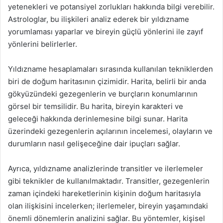
yetenekleri ve potansiyel zorlukları hakkında bilgi verebilir.
Astrologlar, bu ilişkileri analiz ederek bir yıldızname
yorumlaması yaparlar ve bireyin güçlü yönlerini ile zayıf
yönlerini belirlerler.
Yıldızname hesaplamaları sırasında kullanılan tekniklerden
biri de doğum haritasının çizimidir. Harita, belirli bir anda
gökyüzündeki gezegenlerin ve burçların konumlarının
görsel bir temsilidir. Bu harita, bireyin karakteri ve
geleceği hakkında derinlemesine bilgi sunar. Harita
üzerindeki gezegenlerin açılarının incelemesi, olayların ve
durumların nasıl gelişeceğine dair ipuçları sağlar.
Ayrıca, yıldızname analizlerinde transitler ve ilerlemeler
gibi teknikler de kullanılmaktadır. Transitler, gezegenlerin
zaman içindeki hareketlerinin kişinin doğum haritasıyla
olan ilişkisini incelerken; ilerlemeler, bireyin yaşamındaki
önemli dönemlerin analizini sağlar. Bu yöntemler, kişisel