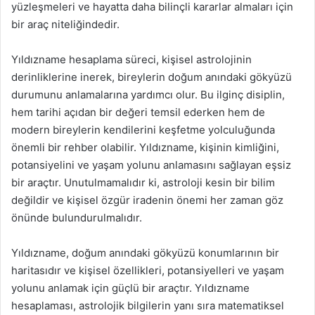
yüzleşmeleri ve hayatta daha bilinçli kararlar almaları için
bir araç niteliğindedir.
Yıldızname hesaplama süreci, kişisel astrolojinin
derinliklerine inerek, bireylerin doğum anındaki gökyüzü
durumunu anlamalarına yardımcı olur. Bu ilginç disiplin,
hem tarihi açıdan bir değeri temsil ederken hem de
modern bireylerin kendilerini keşfetme yolculuğunda
önemli bir rehber olabilir. Yıldızname, kişinin kimliğini,
potansiyelini ve yaşam yolunu anlamasını sağlayan eşsiz
bir araçtır. Unutulmamalıdır ki, astroloji kesin bir bilim
değildir ve kişisel özgür iradenin önemi her zaman göz
önünde bulundurulmalıdır.
Yıldızname, doğum anındaki gökyüzü konumlarının bir
haritasıdır ve kişisel özellikleri, potansiyelleri ve yaşam
yolunu anlamak için güçlü bir araçtır. Yıldızname
hesaplaması, astrolojik bilgilerin yanı sıra matematiksel