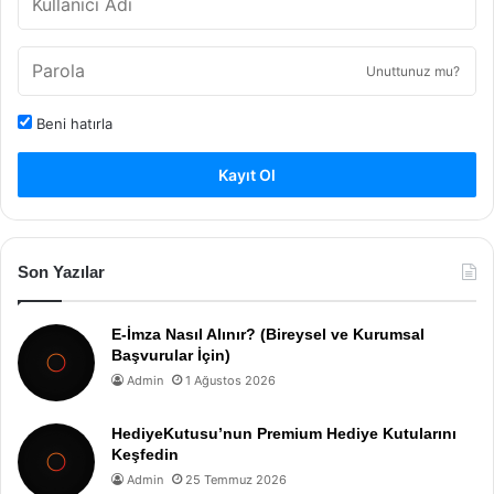
Unuttunuz mu?
Beni hatırla
Kayıt Ol
Son Yazılar
E-İmza Nasıl Alınır? (Bireysel ve Kurumsal
Başvurular İçin)
Admin
1 Ağustos 2026
HediyeKutusu’nun Premium Hediye Kutularını
Keşfedin
Admin
25 Temmuz 2026