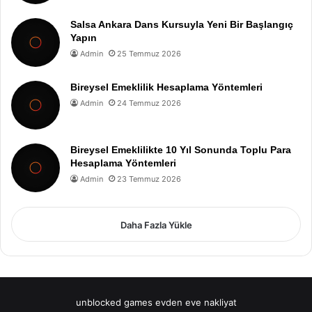
Salsa Ankara Dans Kursuyla Yeni Bir Başlangıç
Yapın
Admin
25 Temmuz 2026
Bireysel Emeklilik Hesaplama Yöntemleri
Admin
24 Temmuz 2026
Bireysel Emeklilikte 10 Yıl Sonunda Toplu Para
Hesaplama Yöntemleri
Admin
23 Temmuz 2026
Daha Fazla Yükle
unblocked games
evden eve nakliyat