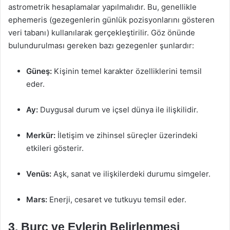
astrometrik hesaplamalar yapılmalıdır. Bu, genellikle
ephemeris (gezegenlerin günlük pozisyonlarını gösteren
veri tabanı) kullanılarak gerçekleştirilir. Göz önünde
bulundurulması gereken bazı gezegenler şunlardır:
Güneş:
Kişinin temel karakter özelliklerini temsil
eder.
Ay:
Duygusal durum ve içsel dünya ile ilişkilidir.
Merkür:
İletişim ve zihinsel süreçler üzerindeki
etkileri gösterir.
Venüs:
Aşk, sanat ve ilişkilerdeki durumu simgeler.
Mars:
Enerji, cesaret ve tutkuyu temsil eder.
3. Burç ve Evlerin Belirlenmesi