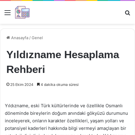
Menü
Ar
Anasayfa
/
Genel
Yıldızname Hesaplama
Rehberi
25 Ekim 2024
4 dakika okuma süresi
Yıldızname, eski Türk kültürlerinde ve özellikle Osmanlı
döneminde bireylerin doğum anındaki gökyüzü durumunu
inceleyerek, onların karakter özellikleri, yaşam yolları ve
potansiyel kaderleri hakkında bilgi vermeyi amaçlayan bir