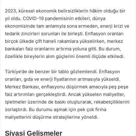
2023, küresel ekonomik belirsizliklerin hâkim olduğu bir
yıl oldu. COVID-19 pandemisinin etkileri, dünya
ekonomisinde tam anlamıyla sona ermeden, enerji krizi ve
tedarik zincirleri sorunları ile birleşti. Enflasyon oranları
birçok ülkede çift haneli rakamlara yükselirken, merkez
bankaları faiz oranlarını artırma yoluna gitti. Bu durum,
özellikle bireylerin alım güçlerini önemli ölçüde etkiledi.
Türkiye’de de benzer bir tablo gözlemlendi. Enflasyon
oranları, gıda ve enerji fiyatlarının artmasıyla yükseldi.
Merkez Bankası, enflasyonu düşürmek amacıyla peş peşe
faiz artırımları gerçekleştirdi. Ancak yükselen maliyetler,
işletmeler üzerinde de baskı oluşturarak, rekabetçiliklerini
zorlaştırdı. Bu durumu aşmak için pek çok firma
maliyetlerini düşürme stratejilerine yöneldi.
Siyasi Gelişmeler