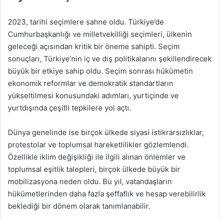
2023, tarihi seçimlere sahne oldu. Türkiye’de
Cumhurbaşkanlığı ve milletvekilliği seçimleri, ülkenin
geleceği açısından kritik bir öneme sahipti. Seçim
sonuçları, Türkiye’nin iç ve dış politikalarını şekillendirecek
büyük bir etkiye sahip oldu. Seçim sonrası hükümetin
ekonomik reformlar ve demokratik standartların
yükseltilmesi konusundaki adımları, yurtiçinde ve
yurtdışında çeşitli tepkilere yol açtı.
Dünya genelinde ise birçok ülkede siyasi istikrarsızlıklar,
protestolar ve toplumsal hareketlilikler gözlemlendi.
Özellikle iklim değişikliği ile ilgili alınan önlemler ve
toplumsal eşitlik talepleri, birçok ülkede büyük bir
mobilizasyona neden oldu. Bu yıl, vatandaşların
hükümetlerinden daha fazla şeffaflık ve hesap verebilirlik
beklediği bir dönem olarak tanımlanabilir.