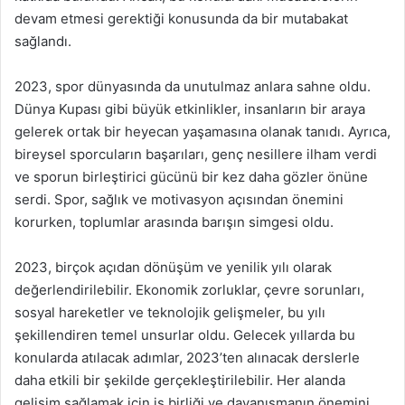
devam etmesi gerektiği konusunda da bir mutabakat
sağlandı.
2023, spor dünyasında da unutulmaz anlara sahne oldu.
Dünya Kupası gibi büyük etkinlikler, insanların bir araya
gelerek ortak bir heyecan yaşamasına olanak tanıdı. Ayrıca,
bireysel sporcuların başarıları, genç nesillere ilham verdi
ve sporun birleştirici gücünü bir kez daha gözler önüne
serdi. Spor, sağlık ve motivasyon açısından önemini
korurken, toplumlar arasında barışın simgesi oldu.
2023, birçok açıdan dönüşüm ve yenilik yılı olarak
değerlendirilebilir. Ekonomik zorluklar, çevre sorunları,
sosyal hareketler ve teknolojik gelişmeler, bu yılı
şekillendiren temel unsurlar oldu. Gelecek yıllarda bu
konularda atılacak adımlar, 2023’ten alınacak derslerle
daha etkili bir şekilde gerçekleştirilebilir. Her alanda
gelişim sağlamak için iş birliği ve dayanışmanın önemini