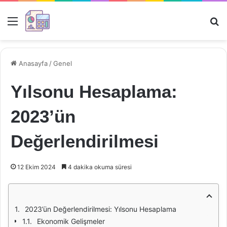
Menü
Ar
Anasayfa
/
Genel
Yılsonu Hesaplama:
2023’ün
Değerlendirilmesi
12 Ekim 2024
4 dakika okuma süresi
2023’ün Değerlendirilmesi: Yılsonu Hesaplama
Ekonomik Gelişmeler