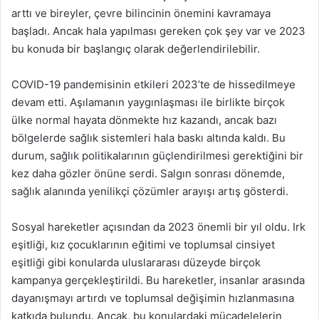
arttı ve bireyler, çevre bilincinin önemini kavramaya
başladı. Ancak hala yapılması gereken çok şey var ve 2023
bu konuda bir başlangıç olarak değerlendirilebilir.
COVID-19 pandemisinin etkileri 2023’te de hissedilmeye
devam etti. Aşılamanın yaygınlaşması ile birlikte birçok
ülke normal hayata dönmekte hız kazandı, ancak bazı
bölgelerde sağlık sistemleri hala baskı altında kaldı. Bu
durum, sağlık politikalarının güçlendirilmesi gerektiğini bir
kez daha gözler önüne serdi. Salgın sonrası dönemde,
sağlık alanında yenilikçi çözümler arayışı artış gösterdi.
Sosyal hareketler açısından da 2023 önemli bir yıl oldu. Irk
eşitliği, kız çocuklarının eğitimi ve toplumsal cinsiyet
eşitliği gibi konularda uluslararası düzeyde birçok
kampanya gerçekleştirildi. Bu hareketler, insanlar arasında
dayanışmayı artırdı ve toplumsal değişimin hızlanmasına
katkıda bulundu. Ancak, bu konulardaki mücadelelerin