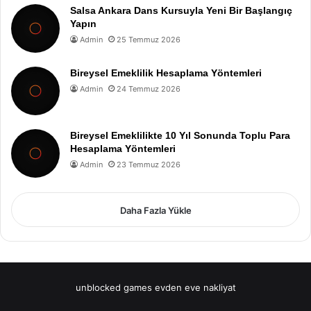
Salsa Ankara Dans Kursuyla Yeni Bir Başlangıç
Yapın
Admin
25 Temmuz 2026
Bireysel Emeklilik Hesaplama Yöntemleri
Admin
24 Temmuz 2026
Bireysel Emeklilikte 10 Yıl Sonunda Toplu Para
Hesaplama Yöntemleri
Admin
23 Temmuz 2026
Daha Fazla Yükle
unblocked games
evden eve nakliyat