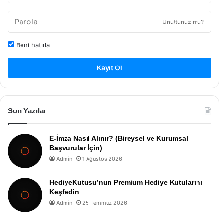
Unuttunuz mu?
Beni hatırla
Kayıt Ol
Son Yazılar
E-İmza Nasıl Alınır? (Bireysel ve Kurumsal
Başvurular İçin)
Admin
1 Ağustos 2026
HediyeKutusu’nun Premium Hediye Kutularını
Keşfedin
Admin
25 Temmuz 2026