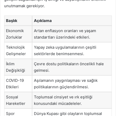
unutmamak gerekiyor.
Başlık
Açıklama
Ekonomik
Artan enflasyon oranları ve yaşam
Zorluklar
standartları üzerindeki etkileri.
Teknolojik
Yapay zeka uygulamalarının çeşitli
Gelişmeler
sektörlerde benimsenmesi.
İklim
Çevre dostu politikaların öncelikli hale
Değişikliği
gelmesi.
COVID-19
Aşılamanın yaygınlaşması ve sağlık
Etkileri
politikalarının güçlendirilmesi.
Sosyal
Toplumsal cinsiyet ve ırk eşitliği
Hareketler
konusundaki mücadeleler.
Spor
Dünya Kupası gibi olayların toplumsal