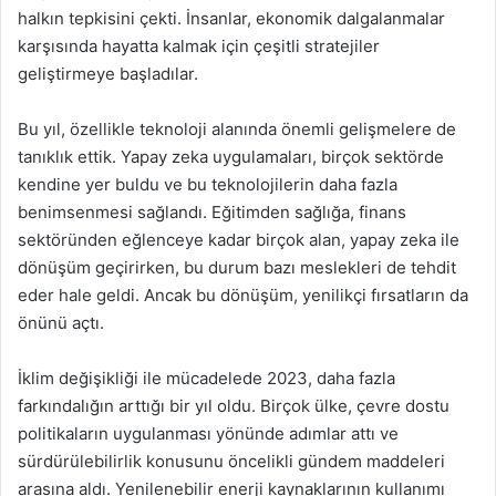
halkın tepkisini çekti. İnsanlar, ekonomik dalgalanmalar
karşısında hayatta kalmak için çeşitli stratejiler
geliştirmeye başladılar.
Bu yıl, özellikle teknoloji alanında önemli gelişmelere de
tanıklık ettik. Yapay zeka uygulamaları, birçok sektörde
kendine yer buldu ve bu teknolojilerin daha fazla
benimsenmesi sağlandı. Eğitimden sağlığa, finans
sektöründen eğlenceye kadar birçok alan, yapay zeka ile
dönüşüm geçirirken, bu durum bazı meslekleri de tehdit
eder hale geldi. Ancak bu dönüşüm, yenilikçi fırsatların da
önünü açtı.
İklim değişikliği ile mücadelede 2023, daha fazla
farkındalığın arttığı bir yıl oldu. Birçok ülke, çevre dostu
politikaların uygulanması yönünde adımlar attı ve
sürdürülebilirlik konusunu öncelikli gündem maddeleri
arasına aldı. Yenilenebilir enerji kaynaklarının kullanımı