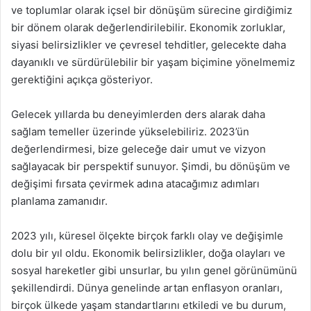
ve toplumlar olarak içsel bir dönüşüm sürecine girdiğimiz
bir dönem olarak değerlendirilebilir. Ekonomik zorluklar,
siyasi belirsizlikler ve çevresel tehditler, gelecekte daha
dayanıklı ve sürdürülebilir bir yaşam biçimine yönelmemiz
gerektiğini açıkça gösteriyor.
Gelecek yıllarda bu deneyimlerden ders alarak daha
sağlam temeller üzerinde yükselebiliriz. 2023’ün
değerlendirmesi, bize geleceğe dair umut ve vizyon
sağlayacak bir perspektif sunuyor. Şimdi, bu dönüşüm ve
değişimi fırsata çevirmek adına atacağımız adımları
planlama zamanıdır.
2023 yılı, küresel ölçekte birçok farklı olay ve değişimle
dolu bir yıl oldu. Ekonomik belirsizlikler, doğa olayları ve
sosyal hareketler gibi unsurlar, bu yılın genel görünümünü
şekillendirdi. Dünya genelinde artan enflasyon oranları,
birçok ülkede yaşam standartlarını etkiledi ve bu durum,