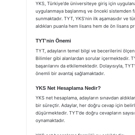
YKS, Türkiye’de üniversiteye giriş için uygulana
uygulanmaya başlanmış ve önceki sistemden fa
sunmaktadır. TYT, YKS’nin ilk aşamasıdır ve tü
aldıkları puanla hem lisans hem de ön lisans p
TYT’nin Önemi
TYT, adayların temel bilgi ve becerilerini ölçen
Bilimler gibi alanlardan sorular içermektedir. 
başarılarını da etkilemektedir. Dolayısıyla, TYT
önemli bir avantaj sağlamaktadır.
YKS Net Hesaplama Nedir?
YKS net hesaplama, adayların sınavdan aldıkla
bir süreçtir. Adaylar, her doğru cevap için belir
düşürmektedir. TYT’de doğru cevapların sayısı
oynamaktadır.