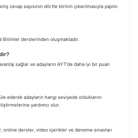
ş cevap sayısının dörtte birinin çıkarılmasıyla yapılır.
.
l Bilimler derslerinden oluşmaktadır.
dir?
vantaj sağlar ve adayların AYT’de daha iyi bir puan
üle ederek adayların hangi seviyede olduklarını
iştirmelerine yardımcı olur.
, online dersler, video içerikler ve deneme sınavları