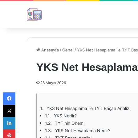
Anasayfa
/
Genel
/
YKS Net Hesaplama ile TYT Başa
YKS Net Hesaplama i
28 Mayıs 2026
Facebook
X
YKS Net Hesaplama ile TYT Başarı Analizi
YKS Nedir?
LinkedIn
TYT'nin Önemi
Pinterest
YKS Net Hesaplama Nedir?
TYT Başarı Analizi