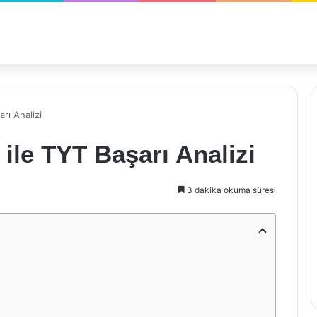
rı Analizi
le TYT Başarı Analizi
3 dakika okuma süresi