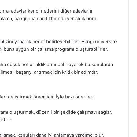
nra, adaylar kendi netlerini diğer adaylarla
ralama, hangi puan aralıklarında yer aldıklarını
lizini yaparak hedef belirleyebilirler. Hangi üniversite
, buna uygun bir çalışma programı oluşturabilirler.
aha düşük netler aldıklarını belirleyerek bu konularda
dilmesi, başarıyı artırmak için kritik bir adımdır.
leri geliştirmek önemlidir. İşte bazı öneriler:
ramı oluşturmak, düzenli bir şekilde çalışmayı sağlar.
rtırır.
alışmak, konuları daha iyi anlamaya yardımcı olur.