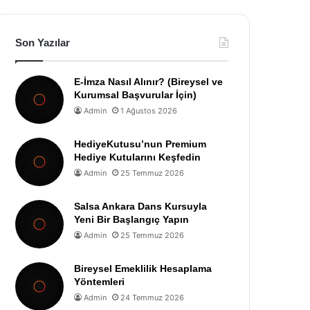
Son Yazılar
E-İmza Nasıl Alınır? (Bireysel ve
Kurumsal Başvurular İçin)
Admin
1 Ağustos 2026
HediyeKutusu’nun Premium
Hediye Kutularını Keşfedin
Admin
25 Temmuz 2026
Salsa Ankara Dans Kursuyla
Yeni Bir Başlangıç Yapın
Admin
25 Temmuz 2026
Bireysel Emeklilik Hesaplama
Yöntemleri
Admin
24 Temmuz 2026