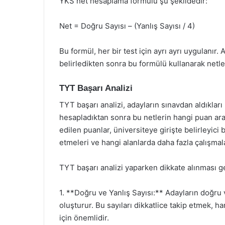
YKS net hesaplama formülü şu şekildedir:
Net = Doğru Sayısı – (Yanlış Sayısı / 4)
Bu formül, her bir test için ayrı ayrı uygulanır
belirledikten sonra bu formülü kullanarak netler
TYT Başarı Analizi
TYT başarı analizi, adayların sınavdan aldıkları 
hesapladıktan sonra bu netlerin hangi puan aral
edilen puanlar, üniversiteye girişte belirleyici 
etmeleri ve hangi alanlarda daha fazla çalışmala
TYT başarı analizi yaparken dikkate alınması ge
1. **Doğru ve Yanlış Sayısı:** Adayların doğru 
oluşturur. Bu sayıları dikkatlice takip etmek, h
için önemlidir.