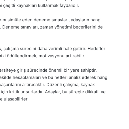
 çeşitli kaynakları kullanmak faydalıdır.
rını simüle eden deneme sınavları, adayların hangi
r. Deneme sınavları, zaman yönetimi becerilerini de
çalışma sürecini daha verimli hale getirir. Hedefler
izi ödüllendirmek, motivasyonu artırabilir.
siteye giriş sürecinde önemli bir yere sahiptir.
şekilde hesaplamaları ve bu netleri analiz ederek hangi
başarılarını artıracaktır. Düzenli çalışma, kaynak
için kritik unsurlardır. Adaylar, bu süreçte dikkatli ve
 ulaşabilirler.