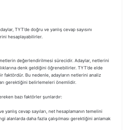
. Adaylar, TYT’de doğru ve yanlış cevap sayısını
ini hesaplayabilirler.
netlerin değerlendirilmesi sürecidir. Adaylar, netlerini
ıklarına denk geldiğini öğrenebilirler. TYT’de elde
bir faktördür. Bu nedenle, adayların netlerini analiz
rı gerektiğini belirlemeleri önemlidir.
reken bazı faktörler şunlardır:
ve yanlış cevap sayıları, net hesaplamanın temelini
angi alanlarda daha fazla çalışılması gerektiğini anlamak