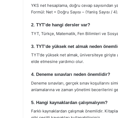
YKS net hesaplama, doğru cevap sayısından yanlı
Formül: Net = Doğru Sayısı – (Yanlış Sayısı / 4)
2. TYT’de hangi dersler var?
TYT, Türkçe, Matematik, Fen Bilimleri ve Sosya
3. TYT’de yüksek net almak neden önemli
TYT’de yüksek net almak, üniversiteye girişte a
elde etmesine yardımcı olur.
4. Deneme sınavları neden önemlidir?
Deneme sınavları, gerçek sınav koşullarını sim
anlamalarına ve zaman yönetimi becerilerini gel
5. Hangi kaynaklardan çalışmalıyım?
Farklı kaynaklardan çalışmak önemlidir. Kitaplar
gibi çeşitli kaynakları kullanabilirsiniz.