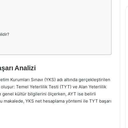
idir?
arı Analizi
etim Kurumları Sınavı (YKS) adı altında gerçekleştirilen
oluşur: Temel Yeterlilik Testi (TYT) ve Alan Yeterlilik
genel kültür bilgilerini ölçerken, AYT ise belirli
r. Bu makalede, YKS net hesaplama yöntemi ile TYT başarı