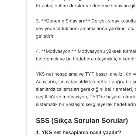
Kitaplar, online dersler ve deneme sınavları gibi
3. **Deneme Sınavları:** Gerçek sınav koşulla
seviyede olduklarını anlamalarına yardımcı olu
geliştirir.
4. **Motivasyon:** Motivasyonu yüksek tutmak, 
belirlemek ve bu hedeflere ulaşmak için kendin
YKS net hesaplama ve TYT başarı analizi, üniver
Adayların, sınavdan aldıkları netleri doğru bir 
alanlarda çalışmaları gerektiğini belirlemeleri, 
çeşitliliği ve motivasyon, TYT’de başarılı olmak 
sistematik bir yaklaşım sergileyerek hedeflerine
SSS (Sıkça Sorulan Sorular)
1. YKS net hesaplama nasıl yapılır?