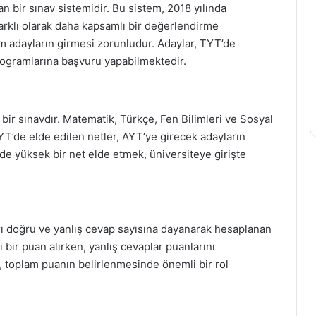
n bir sınav sistemidir. Bu sistem, 2018 yılında
rklı olarak daha kapsamlı bir değerlendirme
m adayların girmesi zorunludur. Adaylar, TYT’de
rogramlarına başvuru yapabilmektedir.
 bir sınavdır. Matematik, Türkçe, Fen Bilimleri ve Sosyal
TYT’de elde edilen netler, AYT’ye girecek adayların
’de yüksek bir net elde etmek, üniversiteye girişte
rı doğru ve yanlış cevap sayısına dayanarak hesaplanan
li bir puan alırken, yanlış cevaplar puanlarını
, toplam puanın belirlenmesinde önemli bir rol