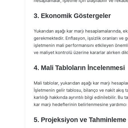
hesaplamalar, işletme için ulaşılabilir ve rekabe
3. Ekonomik Göstergeler
Yukarıdan aşağı kar marjı hesaplamalarında, e
gerekmektedir. Enflasyon, işsizlik oranları v
işletmenin mali performansını etkileyen önemli f
ve maliyet kontrolü üzerine kararlar alırken dik
4. Mali Tabloların İncelenmesi
Mali tablolar, yukarıdan aşağı kar marjı hesapla
İşletmenin gelir tablosu, bilanço ve nakit akış
karlılığı hakkında ayrıntılı bilgi edinilebilir. B
kar marjı hedeflerinin belirlenmesine yardımcı 
5. Projeksiyon ve Tahminleme