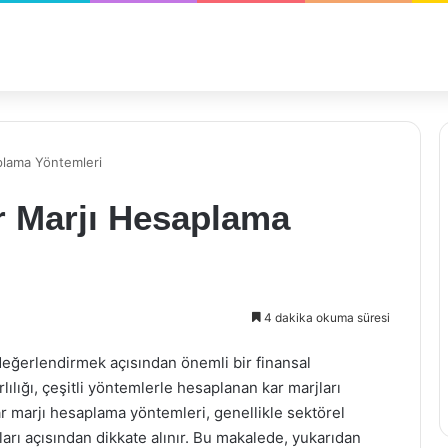
plama Yöntemleri
r Marjı Hesaplama
4 dakika okuma süresi
e değerlendirmek açısından önemli bir finansal
lılığı, çeşitli yöntemlerle hesaplanan kar marjları
ar marjı hesaplama yöntemleri, genellikle sektörel
ları açısından dikkate alınır. Bu makalede, yukarıdan