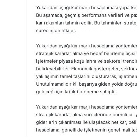
Yukarıdan aşağı kar marjı hesaplaması yaparken
Bu aşamada, geçmiş performans verileri ve paza
kar rakamları tahmin edilir. Bu tahminler, stra
sürecini de etkiler.
Yukarıdan aşağı kar marjı hesaplama yöntemler
stratejik kararlar alma ve hedef belirleme açı
işletmeler piyasa koşullarını ve sektörel trendl
belirleyebilirler. Ekonomik göstergeler, sektör a
yaklaşımın temel taşlarını oluşturarak, işletmel
Unutulmamalıdır ki, başarıya giden yolda doğru
geleceği için kritik bir öneme sahiptir.
Yukarıdan aşağı kar marjı hesaplama yöntemler
stratejik kararlar alma süreçlerinde önemli bir
giderlerin çıkarılması ile ulaşılacak net kar, bel
hesaplama, genellikle işletmenin genel mali tabl