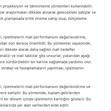
 projeksiyon ve tahminleme yöntemleri kullanılabilir.
r araştırmaları dikkate alınarak gelecekteki satışlar ve
tejik planlamada kritik öneme sahip olup, bütçeleme
i, işletmelerin mali performansını değerlendirme,
sından son derece önemlidir. Bu yöntemler sayesinde,
eri dikkate alarak daha sağlıklı mali hedefler
nalizi ve mali tablolar gibi unsurlar, yukarıdan aşağı
ere sürdürülebilir bir karlılık sağlamada yardımcı olur.
 strateji ve hesaplamaların yapılması, işletmenin
i, işletmelerin mali performansını değerlendirme ve
 yere sahiptir. Bu yöntemde, toplam gelirlerden
irli bir dönem içinde işletmenin karlılığını gösterir. Bu
olarında yer alan verilerden elde edilir.