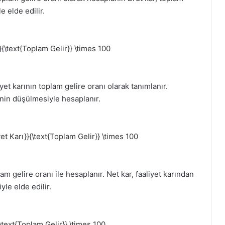
e elde edilir.
}}{\text{Toplam Gelir}} \times 100
liyet karının toplam gelire oranı olarak tanımlanır.
rinin düşülmesiyle hesaplanır.
yet Karı}}{\text{Toplam Gelir}} \times 100
lam gelire oranı ile hesaplanır. Net kar, faaliyet karından
yle elde edilir.
{\text{Toplam Gelir}} \times 100