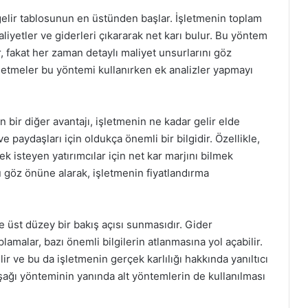
 gelir tablosunun en üstünden başlar. İşletmenin toplam
liyetler ve giderleri çıkararak net karı bulur. Bu yöntem
r, fakat her zaman detaylı maliyet unsurlarını göz
letmeler bu yöntemi kullanırken ek analizler yapmayı
bir diğer avantajı, işletmenin ne kadar gelir elde
e paydaşları için oldukça önemli bir bilgidir. Özellikle,
 isteyen yatırımcılar için net kar marjını bilmek
u göz önüne alarak, işletmenin fiyatlandırma
e üst düzey bir bakış açısı sunmasıdır. Gider
amalar, bazı önemli bilgilerin atlanmasına yol açabilir.
lir ve bu da işletmenin gerçek karlılığı hakkında yanıltıcı
şağı yönteminin yanında alt yöntemlerin de kullanılması