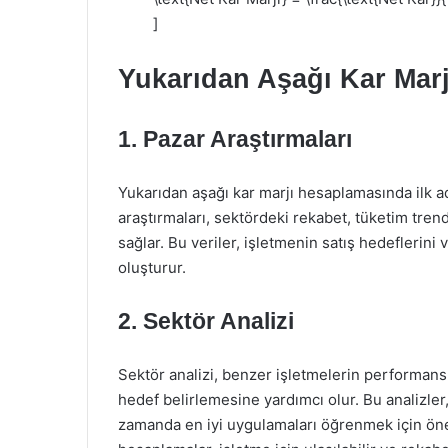
]
Yukarıdan Aşağı Kar Mar
1. Pazar Araştırmaları
Yukarıdan aşağı kar marjı hesaplamasında ilk ad
araştırmaları, sektördeki rekabet, tüketim trend
sağlar. Bu veriler, işletmenin satış hedeflerini 
oluşturur.
2. Sektör Analizi
Sektör analizi, benzer işletmelerin performansı
hedef belirlemesine yardımcı olur. Bu analizler
zamanda en iyi uygulamaları öğrenmek için öne