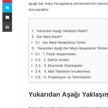
Skype
aşağı kar marjı hesaplama yöntemlerinin tanı
durulacaktır.
E-Posta ile paylaş
Yazdır
Yukarıdan Aşağı Yaklaşım Nedir?
Kar Marjı Nedir?
Kar Marjı Hesaplama Türleri
Yukarıdan Aşağı Kar Marjı Hesaplama Yöntem
1. Pazar Araştırmaları
2. Sektör Analizi
3. Ekonomik Göstergeler
4. Mali Tabloların İncelenmesi
5. Projeksiyon ve Tahminleme
Yukarıdan Aşağı Yaklaşı