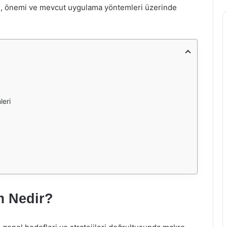
mı, önemi ve mevcut uygulama yöntemleri üzerinde
leri
m Nedir?