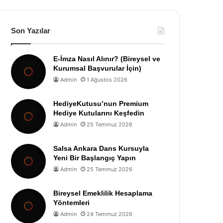
Son Yazılar
E-İmza Nasıl Alınır? (Bireysel ve
Kurumsal Başvurular İçin)
Admin
1 Ağustos 2026
HediyeKutusu’nun Premium
Hediye Kutularını Keşfedin
Admin
25 Temmuz 2026
Salsa Ankara Dans Kursuyla
Yeni Bir Başlangıç Yapın
Admin
25 Temmuz 2026
Bireysel Emeklilik Hesaplama
Yöntemleri
Admin
24 Temmuz 2026