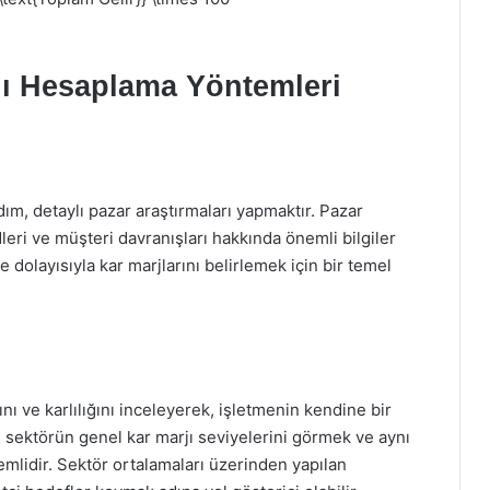
jı Hesaplama Yöntemleri
ım, detaylı pazar araştırmaları yapmaktır. Pazar
leri ve müşteri davranışları hakkında önemli bilgiler
ve dolayısıyla kar marjlarını belirlemek için bir temel
nı ve karlılığını inceleyerek, işletmenin kendine bir
, sektörün genel kar marjı seviyelerini görmek ve aynı
mlidir. Sektör ortalamaları üzerinden yapılan