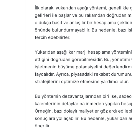
İlk olarak, yukarıdan aşağı yöntemi, genellikle
gelirleri ile başlar ve bu rakamdan doğrudan ma
oldukça basit ve anlaşılır bir hesaplama şeklidi
önünde bulundurmayabilir. Bu nedenle, bazı iş
tercih edebilirler.
Yukarıdan aşağı kar marjı hesaplama yönteminin 
ettiğini doğrudan görebilmesidir. Bu, yönetimi v
işletmenin büyüme potansiyelini değerlendirmek
faydalıdır. Ayrıca, piyasadaki rekabet durumun
stratejilerini optimize etmesine yardımcı olur.
Bu yöntemin dezavantajlarından biri ise, sadec
kalemlerinin detaylarına inmeden yapılan hesapl
Örneğin, bazı dolaylı maliyetler göz ardı edilebi
sonuçlara yol açabilir. Bu nedenle, yukarıdan a
önerilir.