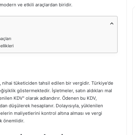
modern ve etkili araçlardan biridir.
açları
likleri
nihai tüketiciden tahsil edilen bir vergidir. Türkiye’de
işiklik göstermektedir. İşletmeler, satın aldıkları mal
enilen KDV" olarak adlandırır. Ödenen bu KDV,
dan düşülerek hesaplanır. Dolayısıyla, yüklenilen
lerin maliyetlerini kontrol altına alması ve vergi
k önemlidir.