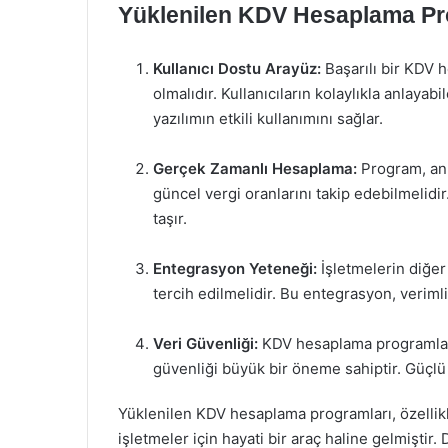
Yüklenilen KDV Hesaplama Prog
Kullanıcı Dostu Arayüz:
Başarılı bir KDV 
olmalıdır. Kullanıcıların kolaylıkla anlayabi
yazılımın etkili kullanımını sağlar.
Gerçek Zamanlı Hesaplama:
Program, anl
güncel vergi oranlarını takip edebilmelidi
taşır.
Entegrasyon Yeteneği:
İşletmelerin diğer
tercih edilmelidir. Bu entegrasyon, verimlil
Veri Güvenliği:
KDV hesaplama programları, 
güvenliği büyük bir öneme sahiptir. Güçlü g
Yüklenilen KDV hesaplama programları, özellik
işletmeler için hayati bir araç haline gelmiştir