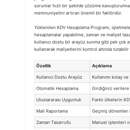
sorunlar hızlı bir şekilde çözüme kavuşturulmakt
memnuniyetini artıran önemli bir faktördür.
Yüklenilen KDV Hesaplama Programı, işletmeler i
hesaplamalar yapabilme, zaman ve maliyet tasa
kullanıcı dostu bir arayüz sunma gibi pek çok av
kullanarak maliyetlerini kontrol altında tutabilir
Özellik
Açıklama
Kullanıcı Dostu Arayüz
Kullanımı kolay ve 
Otomatik Hesaplama
Girdiğiniz veriler
Uluslararası Uygunluk
Farklı ülkelerin KD
Mali Raporlama
Geçmiş dönemler iç
Zaman Tasarrufu
Manuel işlemleri o