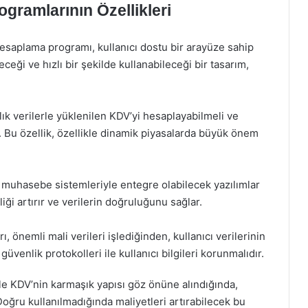
ramlarının Özellikleri
hesaplama programı, kullanıcı dostu bir arayüze sahip
leceği ve hızlı bir şekilde kullanabileceği bir tasarım,
ık verilerle yüklenilen KDV’yi hesaplayabilmeli ve
r. Bu özellik, özellikle dinamik piyasalarda büyük önem
 muhasebe sistemleriyle entegre olabilecek yazılımlar
iği artırır ve verilerin doğruluğunu sağlar.
önemli mali verileri işlediğinden, kullanıcı verilerinin
üvenlik protokolleri ile kullanıcı bilgileri korunmalıdır.
le KDV’nin karmaşık yapısı göz önüne alındığında,
. Doğru kullanılmadığında maliyetleri artırabilecek bu