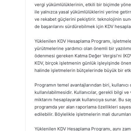
vergi yükümlülüklerinin, etkili bir biçimde yöne
ile yalnızca yasal yükümlülüklerini yerine getir
ve rekabet güçlerini pekiştirir. teknolojinin s
de başarılarını sürdürebilmek için KDV hesaplama
Yüklenilen KDV Hesaplama Programı, işletmeleri
yürütmelerine yardımcı olan önemli bir yazılım
ödenmesi gereken Katma Değer Vergisi’ni (KDV)
KDV, birçok işletmenin günlük işleyişinde öne
halinde işletmelerin bütçelerinde büyük bir etki
Programın temel avantajlarından biri, kullanıcı 
kullanılabilmesidir. Kullanıcılar, gerekli bilgi 
miktarını hesaplayarak kullanıcıya sunar. Bu say
programda yer alan raporlama özellikleri sayesi
edilebilir. Böylelikle işletmelerin mali durumlar
Yüklenilen KDV Hesaplama Programı, aynı zaman