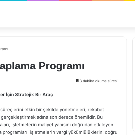
ramı
saplama Programı
3 dakika okuma süresi
 İçin Stratejik Bir Araç
süreçlerini etkin bir şekilde yönetmeleri, rekabet
e gerçekleştirmek adına son derece önemlidir. Bu
arı, işletmelerin maliyet yapısını doğrudan etkileyen
 programları, işletmelerin vergi yükümlülüklerini doğru