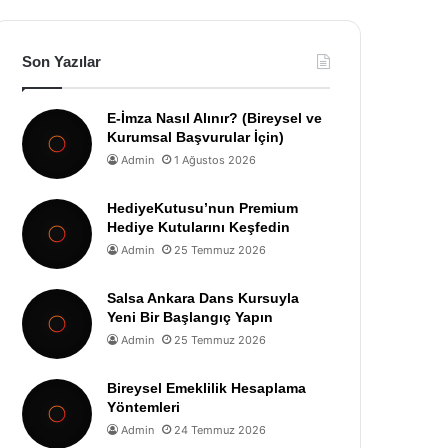
Son Yazılar
E-İmza Nasıl Alınır? (Bireysel ve
Kurumsal Başvurular İçin)
Admin
1 Ağustos 2026
HediyeKutusu’nun Premium
Hediye Kutularını Keşfedin
Admin
25 Temmuz 2026
Salsa Ankara Dans Kursuyla
Yeni Bir Başlangıç Yapın
Admin
25 Temmuz 2026
Bireysel Emeklilik Hesaplama
Yöntemleri
Admin
24 Temmuz 2026