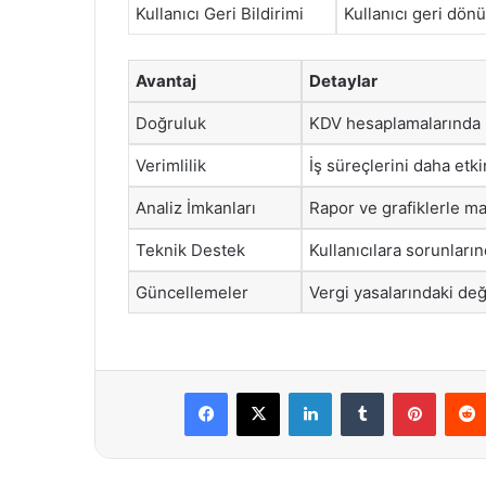
Kullanıcı Geri Bildirimi
Kullanıcı geri dönü
Avantaj
Detaylar
Doğruluk
KDV hesaplamalarında h
Verimlilik
İş süreçlerini daha etkin
Analiz İmkanları
Rapor ve grafiklerle ma
Teknik Destek
Kullanıcılara sorunları
Güncellemeler
Vergi yasalarındaki değ
Facebook
X
LinkedIn
Tumblr
Pintere