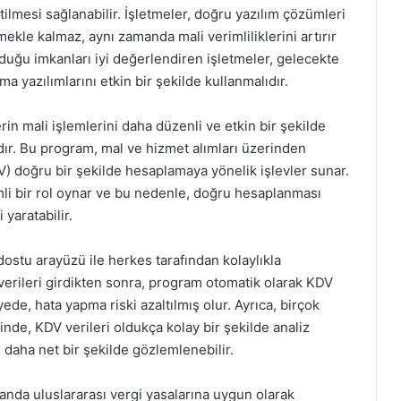
tilmesi sağlanabilir. İşletmeler, doğru yazılım çözümleri
mekle kalmaz, aynı zamanda mali verimliliklerini artırır
unduğu imkanları iyi değerlendiren işletmeler, gelecekte
 yazılımlarını etkin bir şekilde kullanmalıdır.
n mali işlemlerini daha düzenli ve etkin bir şekilde
dır. Bu program, mal ve hizmet alımları üzerinden
 doğru bir şekilde hesaplamaya yönelik işlevler sunar.
mli bir rol oynar ve bu nedenle, doğru hesaplanması
 yaratabilir.
dostu arayüzü ile herkes tarafından kolaylıkla
ve verileri girdikten sonra, program otomatik olarak KDV
ede, hata yapma riski azaltılmış olur. Ayrıca, birçok
nde, KDV verileri oldukça kolay bir şekilde analiz
ı daha net bir şekilde gözlemlenebilir.
da uluslararası vergi yasalarına uygun olarak