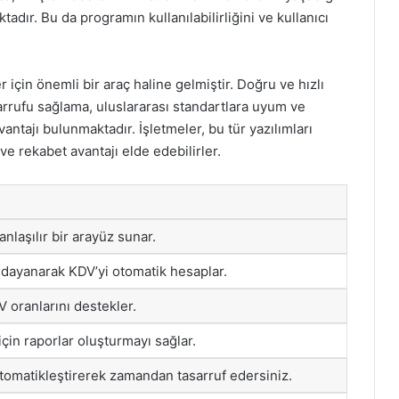
adır. Bu da programın kullanılabilirliğini ve kullanıcı
çin önemli bir araç haline gelmiştir. Doğru ve hızlı
rrufu sağlama, uluslararası standartlara uyum ve
antajı bulunmaktadır. İşletmeler, bu tür yazılımları
 ve rekabet avantajı elde edebilirler.
anlaşılır bir arayüz sunar.
e dayanarak KDV’yi otomatik hesaplar.
V oranlarını destekler.
in raporlar oluşturmayı sağlar.
tomatikleştirerek zamandan tasarruf edersiniz.