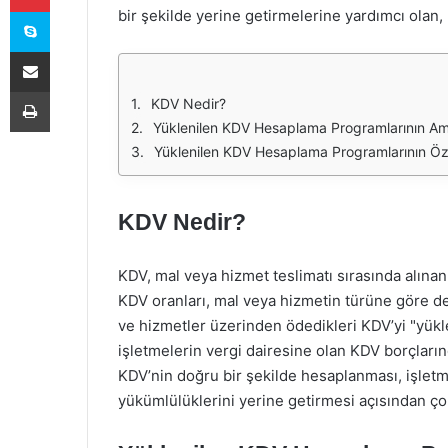
Skype
bir şekilde yerine getirmelerine yardımcı olan, 
E-Posta ile paylaş
Yazdır
KDV Nedir?
Yüklenilen KDV Hesaplama Programlarının Am
Yüklenilen KDV Hesaplama Programlarının Özel
KDV Nedir?
KDV, mal veya hizmet teslimatı sırasında alınan, 
KDV oranları, mal veya hizmetin türüne göre değ
ve hizmetler üzerinden ödedikleri KDV’yi "yükl
işletmelerin vergi dairesine olan KDV borçların
KDV’nin doğru bir şekilde hesaplanması, işletme
yükümlülüklerini yerine getirmesi açısından ço