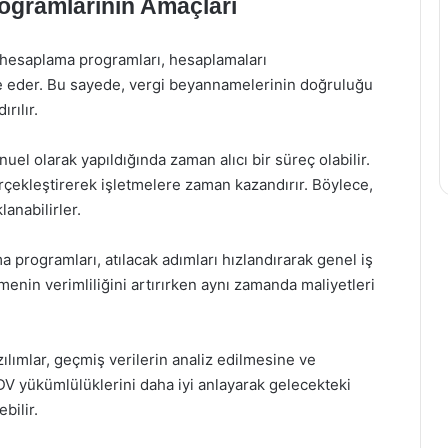
ogramlarının Amaçları
hesaplama programları, hesaplamaları
ze eder. Bu sayede, vergi beyannamelerinin doğruluğu
rılır.
el olarak yapıldığında zaman alıcı bir süreç olabilir.
gerçekleştirerek işletmelere zaman kazandırır. Böylece,
lanabilirler.
programları, atılacak adımları hızlandırarak genel iş
menin verimliliğini artırırken aynı zamanda maliyetleri
ılımlar, geçmiş verilerin analiz edilmesine ve
DV yükümlülüklerini daha iyi anlayarak gelecekteki
ebilir.