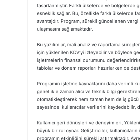
tasarlanmıştır. Farklı ülkelerde ve bölgelerde 
esneklik sağlar. Bu, özellikle farklı ülkelerde f
avantajdır. Program, sürekli güncellenen vergi 
ulaşmasını sağlamaktadır.
Bu yazılımlar, mali analiz ve raporlama süreçleri
için yüklenilen KDV’yi izleyebilir ve böylece ge
işletmelerin finansal durumunu değerlendirirken 
tablolar ve dönem raporları hazırlarken de deste
Programın işletme kaynaklarını daha verimli k
genellikle zaman alıcı ve teknik bilgi gerektir
otomatikleştirerek hem zaman hem de iş gücü ta
sayesinde, kullanıcılar verilerini kaydedebilir, d
Kullanıcı geri dönüşleri ve deneyimleri, Yükle
büyük bir rol oynar. Geliştiriciler, kullanıcılar
programın etkinliğini sürekli artırmaktadır. Ayrı