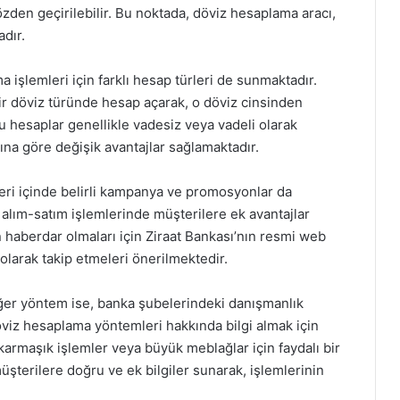
özden geçirilebilir. Bu noktada, döviz hesaplama aracı,
adır.
 işlemleri için farklı hesap türleri de sunmaktadır.
bir döviz türünde hesap açarak, o döviz cinsinden
 hesaplar genellikle vadesiz veya vadeli olarak
ına göre değişik avantajlar sağlamaktadır.
eri içinde belirli kampanya ve promosyonlar da
 alım-satım işlemlerinde müşterilere ek avantajlar
haberdar olmaları için Ziraat Bankası’nın resmi web
olarak takip etmeleri önerilmektedir.
diğer yöntem ise, banka şubelerindeki danışmanlık
döviz hesaplama yöntemleri hakkında bilgi almak için
e karmaşık işlemler veya büyük meblağlar için faydalı bir
üşterilere doğru ve ek bilgiler sunarak, işlemlerinin