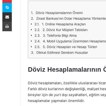
Skype
E-Posta ile paylaş
Döviz Hesaplamalarının Önemi
Ziraat Bankası’nın Dolar Hesaplama Yöntemle
Yazdır
1. Online Hesaplama Araçları
2. Döviz Kur Müşteri Tabloları
3. Telefonla Bilgi Alma
4. Mobil Uygulama Üzerinden Hesaplam
5. Döviz Hesapları ve Hesap Türleri
Dikkat Edilmesi Gereken Hususlar
Döviz Hesaplamalarının
Döviz hesaplamaları, özellikle uluslararası ticar
Farklı döviz kurlarının değişkenliği, maliyet he
bireyler için de yurt dışı seyahatleri, eğitim v
hesaplamalar yapmaları önemlidir.