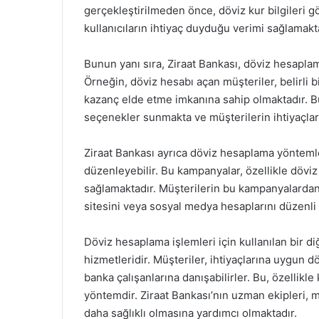
gerçekleştirilmeden önce, döviz kur bilgileri g
kullanıcıların ihtiyaç duyduğu verimi sağlamakt
Bunun yanı sıra, Ziraat Bankası, döviz hesaplama
Örneğin, döviz hesabı açan müşteriler, belirli 
kazanç elde etme imkanına sahip olmaktadır. Bu
seçenekler sunmakta ve müşterilerin ihtiyaçlar
Ziraat Bankası ayrıca döviz hesaplama yönteml
düzenleyebilir. Bu kampanyalar, özellikle döviz
sağlamaktadır. Müşterilerin bu kampanyalardan 
sitesini veya sosyal medya hesaplarını düzenli 
Döviz hesaplama işlemleri için kullanılan bir 
hizmetleridir. Müşteriler, ihtiyaçlarına uygun 
banka çalışanlarına danışabilirler. Bu, özellikl
yöntemdir. Ziraat Bankası’nın uzman ekipleri, m
daha sağlıklı olmasına yardımcı olmaktadır.