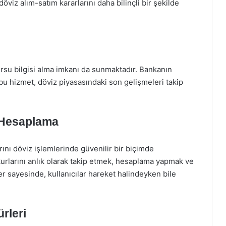
 döviz alım-satım kararlarını daha bilinçli bir şekilde
ursu bilgisi alma imkanı da sunmaktadır. Bankanın
bu hizmet, döviz piyasasındaki son gelişmeleri takip
 Hesaplama
rını döviz işlemlerinde güvenilir bir biçimde
rlarını anlık olarak takip etmek, hesaplama yapmak ve
 sayesinde, kullanıcılar hareket halindeyken bile
rleri