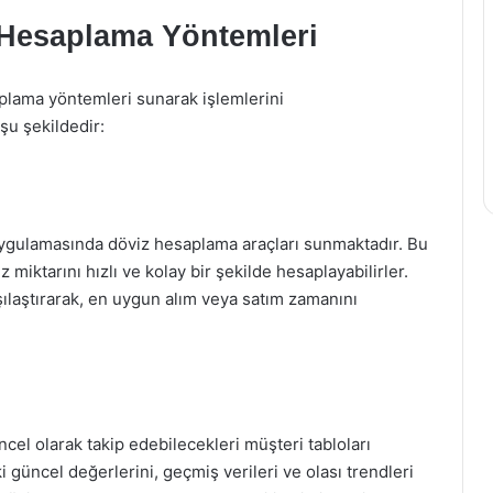
r Hesaplama Yöntemleri
aplama yöntemleri sunarak işlemlerini
şu şekildedir:
uygulamasında döviz hesaplama araçları sunmaktadır. Bu
z miktarını hızlı ve kolay bir şekilde hesaplayabilirler.
arşılaştırarak, en uygun alım veya satım zamanını
ncel olarak takip edebilecekleri müşteri tabloları
i güncel değerlerini, geçmiş verileri ve olası trendleri