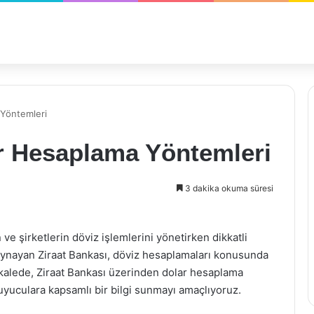
 Yöntemleri
ar Hesaplama Yöntemleri
3 dakika okuma süresi
 ve şirketlerin döviz işlemlerini yönetirken dikkatli
l oynayan Ziraat Bankası, döviz hesaplamaları konusunda
kalede, Ziraat Bankası üzerinden dolar hesaplama
uyuculara kapsamlı bir bilgi sunmayı amaçlıyoruz.