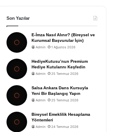
Son Yazılar
E-İmza Nasıl Alınır? (Bireysel ve
Kurumsal Başvurular İçin)
Admin
1 Ağustos 2026
HediyeKutusu’nun Premium
Hediye Kutularını Keşfedin
Admin
25 Temmuz 2026
Salsa Ankara Dans Kursuyla
Yeni Bir Başlangıç Yapın
Admin
25 Temmuz 2026
Bireysel Emeklilik Hesaplama
Yöntemleri
Admin
24 Temmuz 2026