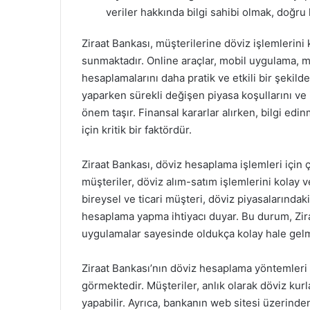
veriler hakkında bilgi sahibi olmak, doğru 
Ziraat Bankası, müşterilerine döviz işlemlerini
sunmaktadır. Online araçlar, mobil uygulama, müş
hesaplamalarını daha pratik ve etkili bir şekild
yaparken sürekli değişen piyasa koşullarını v
önem taşır. Finansal kararlar alırken, bilgi edi
için kritik bir faktördür.
Ziraat Bankası, döviz hesaplama işlemleri için 
müşteriler, döviz alım-satım işlemlerini kolay ve
bireysel ve ticari müşteri, döviz piyasalarınd
hesaplama yapma ihtiyacı duyar. Bu durum, Zira
uygulamalar sayesinde oldukça kolay hale gelm
Ziraat Bankası’nın döviz hesaplama yöntemleri 
görmektedir. Müşteriler, anlık olarak döviz kurl
yapabilir. Ayrıca, bankanın web sitesi üzerinde