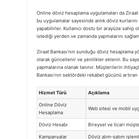
Online döviz hesaplama uygulamaları da Ziraat 
bu uygulamalar sayesinde anlık döviz kurlarını 
yapabilirler. Kullanıcı dostu bir arayüze sahip 
istediği yerden ve zamanda yapmalarını sağlam
Ziraat Bankası’nın sunduğu döviz hesaplama yön
olarak güncellenir ve yenilikler eklenir. Bu say
yapmalarına olanak tanınır. Müşterilerin ihtiya
Bankası’nın sektördeki rekabet gücünü artıran b
Hizmet Türü
Açıklama
Online Döviz
Web sitesi ve mobil uyg
Hesaplama
Döviz Hesabı
Bireysel ve ticari müşt
Kampanyalar
Döviz alım-satım işlem