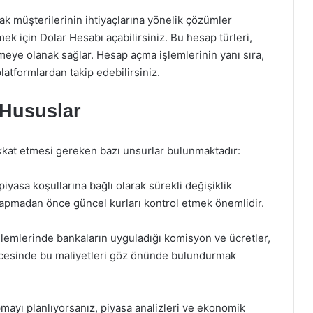
rak müşterilerinin ihtiyaçlarına yönelik çözümler
ek için Dolar Hesabı açabilirsiniz. Bu hesap türleri,
dirmeye olanak sağlar. Hesap açma işlemlerinin yanı sıra,
platformlardan takip edebilirsiniz.
 Hususlar
ikkat etmesi gereken bazı unsurlar bulunmaktadır:
 piyasa koşullarına bağlı olarak sürekli değişiklik
apmadan önce güncel kurları kontrol etmek önemlidir.
işlemlerinde bankaların uyguladığı komisyon ve ücretler,
öncesinde bu maliyetleri göz önünde bulundurmak
pmayı planlıyorsanız, piyasa analizleri ve ekonomik