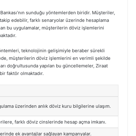
Bankası’nın sunduğu yöntemlerden biridir. Müşteriler,
takip edebilir, farklı senaryolar üzerinde hesaplama
olan bu uygulamalar, müşterilerin döviz işlemlerini
aktadır.
temleri, teknolojinin gelişimiyle beraber sürekli
ede, müşterilerin döviz işlemlerini en verimli şekilde
çları doğrultusunda yapılan bu güncellemeler, Ziraat
ir faktör olmaktadır.
ulama üzerinden anlık döviz kuru bilgilerine ulaşım.
erilere, farklı döviz cinslerinde hesap açma imkanı.
lerinde ek avantajlar sağlayan kampanyalar.