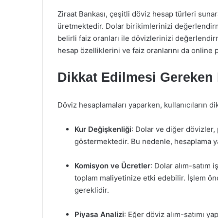
Ziraat Bankası, çeşitli döviz hesap türleri suna
üretmektedir. Dolar birikimlerinizi değerlendirm
belirli faiz oranları ile dövizlerinizi değerlen
hesap özelliklerini ve faiz oranlarını da online 
Dikkat Edilmesi Gereken
Döviz hesaplamaları yaparken, kullanıcıların d
Kur Değişkenliği
: Dolar ve diğer dövizler,
göstermektedir. Bu nedenle, hesaplama y
Komisyon ve Ücretler
: Dolar alım-satım 
toplam maliyetinize etki edebilir. İşlem 
gereklidir.
Piyasa Analizi
: Eğer döviz alım-satımı ya