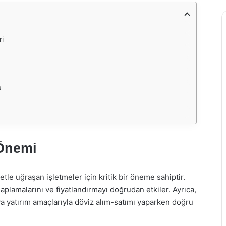
ri
a
 Önemi
etle uğraşan işletmeler için kritik bir öneme sahiptir.
saplamalarını ve fiyatlandırmayı doğrudan etkiler. Ayrıca,
eya yatırım amaçlarıyla döviz alım-satımı yaparken doğru