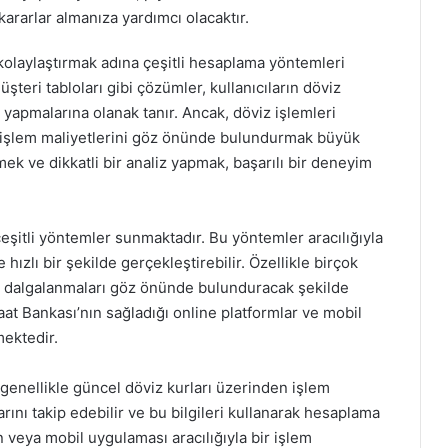
kararlar almanıza yardımcı olacaktır.
 kolaylaştırmak adına çeşitli hesaplama yöntemleri
teri tabloları gibi çözümler, kullanıcıların döviz
e yapmalarına olanak tanır. Ancak, döviz işlemleri
e işlem maliyetlerini göz önünde bulundurmak büyük
nmek ve dikkatli bir analiz yapmak, başarılı bir deneyim
çeşitli yöntemler sunmaktadır. Bu yöntemler aracılığıyla
 hızlı bir şekilde gerçekleştirebilir. Özellikle birçok
aki dalgalanmaları göz önünde bulunduracak şekilde
at Bankası’nın sağladığı online platformlar ve mobil
ektedir.
genellikle güncel döviz kurları üzerinden işlem
arını takip edebilir ve bu bilgileri kullanarak hesaplama
n veya mobil uygulaması aracılığıyla bir işlem