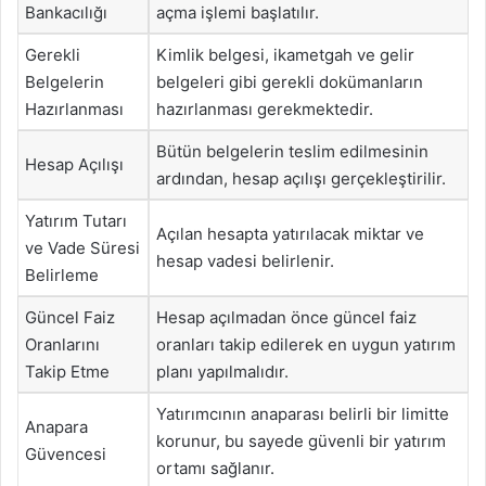
Bankacılığı
açma işlemi başlatılır.
Gerekli
Kimlik belgesi, ikametgah ve gelir
Belgelerin
belgeleri gibi gerekli dokümanların
Hazırlanması
hazırlanması gerekmektedir.
Bütün belgelerin teslim edilmesinin
Hesap Açılışı
ardından, hesap açılışı gerçekleştirilir.
Yatırım Tutarı
Açılan hesapta yatırılacak miktar ve
ve Vade Süresi
hesap vadesi belirlenir.
Belirleme
Güncel Faiz
Hesap açılmadan önce güncel faiz
Oranlarını
oranları takip edilerek en uygun yatırım
Takip Etme
planı yapılmalıdır.
Yatırımcının anaparası belirli bir limitte
Anapara
korunur, bu sayede güvenli bir yatırım
Güvencesi
ortamı sağlanır.