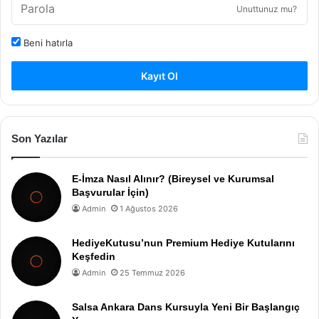
Unuttunuz mu?
Beni hatırla
Kayıt Ol
Son Yazılar
E-İmza Nasıl Alınır? (Bireysel ve Kurumsal
Başvurular İçin)
Admin
1 Ağustos 2026
HediyeKutusu’nun Premium Hediye Kutularını
Keşfedin
Admin
25 Temmuz 2026
Salsa Ankara Dans Kursuyla Yeni Bir Başlangıç