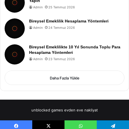
Yapın
Admin
25 Temmuz 2026
Bireysel Emeklilik Hesaplama Yöntemleri
Admin
24 Temmuz 2026
Bireysel Emeklilikte 10 Yıl Sonunda Toplu Para
Hesaplama Yöntemleri
Admin
23 Temmuz 2026
Daha Fazla Yükle
unblocked games
evden eve nakliyat