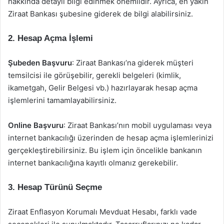
hakkında detaylı bilgi edinmek önemlidir. Ayrıca, en yakın
Ziraat Bankası şubesine giderek de bilgi alabilirsiniz.
2. Hesap Açma İşlemi
Şubeden Başvuru
: Ziraat Bankası’na giderek müşteri
temsilcisi ile görüşebilir, gerekli belgeleri (kimlik,
ikametgah, Gelir Belgesi vb.) hazırlayarak hesap açma
işlemlerini tamamlayabilirsiniz.
Online Başvuru
: Ziraat Bankası’nın mobil uygulaması veya
internet bankacılığı üzerinden de hesap açma işlemlerinizi
gerçekleştirebilirsiniz. Bu işlem için öncelikle bankanın
internet bankacılığına kayıtlı olmanız gerekebilir.
3. Hesap Türünü Seçme
Ziraat Enflasyon Korumalı Mevduat Hesabı, farklı vade