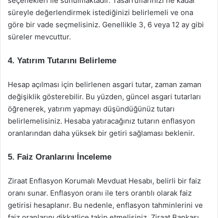
seçenekleri ile sunulmaktadır. Tasarruflarınızı ne kadar
süreyle değerlendirmek istediğinizi belirlemeli ve ona
göre bir vade seçmelisiniz. Genellikle 3, 6 veya 12 ay gibi
süreler mevcuttur.
4. Yatırım Tutarını Belirleme
Hesap açılması için belirlenen asgari tutar, zaman zaman
değişiklik gösterebilir. Bu yüzden, güncel asgari tutarları
öğrenerek, yatırım yapmayı düşündüğünüz tutarı
belirlemelisiniz. Hesaba yatıracağınız tutarın enflasyon
oranlarından daha yüksek bir getiri sağlaması beklenir.
5. Faiz Oranlarını İnceleme
Ziraat Enflasyon Korumalı Mevduat Hesabı, belirli bir faiz
oranı sunar. Enflasyon oranı ile ters orantılı olarak faiz
getirisi hesaplanır. Bu nedenle, enflasyon tahminlerini ve
faiz oranlarını dikkatlice takip etmelisiniz. Ziraat Bankası,