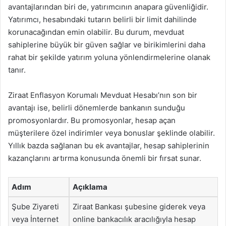
avantajlarından biri de, yatırımcının anapara güvenliğidir.
Yatırımcı, hesabındaki tutarın belirli bir limit dahilinde
korunacağından emin olabilir. Bu durum, mevduat
sahiplerine büyük bir güven sağlar ve birikimlerini daha
rahat bir şekilde yatırım yoluna yönlendirmelerine olanak
tanır.
Ziraat Enflasyon Korumalı Mevduat Hesabı’nın son bir
avantajı ise, belirli dönemlerde bankanın sunduğu
promosyonlardır. Bu promosyonlar, hesap açan
müşterilere özel indirimler veya bonuslar şeklinde olabilir.
Yıllık bazda sağlanan bu ek avantajlar, hesap sahiplerinin
kazançlarını artırma konusunda önemli bir fırsat sunar.
Adım
Açıklama
Şube Ziyareti
Ziraat Bankası şubesine giderek veya
veya İnternet
online bankacılık aracılığıyla hesap