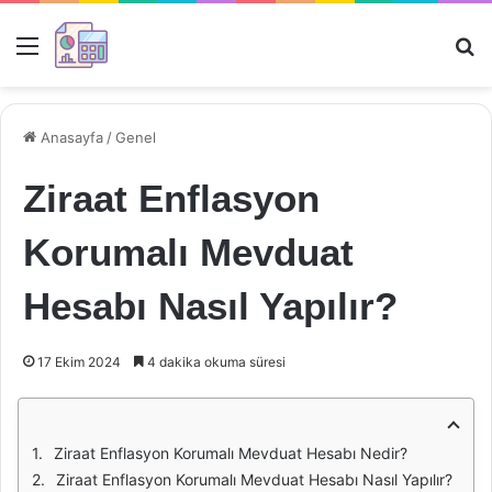
Menü
Ar
Anasayfa
/
Genel
Ziraat Enflasyon
Korumalı Mevduat
Hesabı Nasıl Yapılır?
17 Ekim 2024
4 dakika okuma süresi
Ziraat Enflasyon Korumalı Mevduat Hesabı Nedir?
Ziraat Enflasyon Korumalı Mevduat Hesabı Nasıl Yapılır?