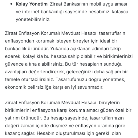
Kolay Yönetim
: Ziraat Bankası’nın mobil uygulaması
ve internet bankacılığı sayesinde hesabınızı kolayca
yönetebilirsiniz.
Ziraat Enflasyon Korumalı Mevduat Hesabı, tasarruflarını
enflasyondan korumak isteyen bireyler için ideal bir
bankacılık ürünüdür. Yukarıda açıklanan adımları takip
ederek, kolaylıkla bu hesaba sahip olabilir ve birikimlerinizi
güvence altına alabilirsiniz. Bu tür hesapların sunduğu
avantajları değerlendirerek, geleceğinizi daha sağlam bir
temele oturtabilirsiniz. Tasarrufunuzu doğru yönetmek,
ekonomik belirsizliğe karşı en iyi savunmadır.
Ziraat Enflasyon Korumalı Mevduat Hesabı, bireylerin
birikimlerini enflasyona karşı koruma amacı güden özel bir
yatırım ürünüdür. Bu hesap sayesinde, tasarruflarınızın
değeri zaman içinde düşmez ve enflasyon oranına göre
kazanç sağlar. Hesabın oluşturulması için gerekli olan