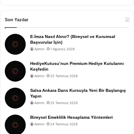
Son Yazılar
E-İmza Nasıl Alınır? (Bireysel ve Kurumsal
Başvurular İçin)
Admin
1 Ağustos 2026
HediyeKutusu’nun Premium Hediye Kutularını
Keşfedin
Admin
25 Temmuz 2026
Salsa Ankara Dans Kursuyla Yeni Bir Başlangıç
Yapın
Admin
25 Temmuz 2026
Bireysel Emeklilik Hesaplama Yöntemleri
Admin
24 Temmuz 2026