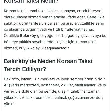
Korsan Taksi Nedir?
Korsan taksi, resmi taksi plakası olmayan, ancak bireysel
olarak ulaşım hizmeti sunan araçları ifade eder. Genellikle
sabit bir ücret tarifesiyle çalışan bu araçlar, özellikle şehir
içi ulaşımda uygun fiyatlı ve hızlı bir alternatif sunar.
Özellikle
Bakırköy
gibi yoğun bir bölgede yaşayan veya bu
bölgeye sıklıkla seyahat eden kişiler için korsan taksi
hizmeti, büyük kolaylık sağlamaktadır.
Bakırköy’de Neden Korsan Taksi
Tercih Ediliyor?
Bakırköy, İstanbul’un merkezi ve işlek semtlerinden biridir.
Alışveriş merkezleri, hastaneler, okullar, sahil alanları ve iş
yerleriyle dolu olan bu semtte, ulaşım talebi her zaman
yüksektir. Ancak, resmi taksi bulmak çoğu zaman zordur;
çünkü: