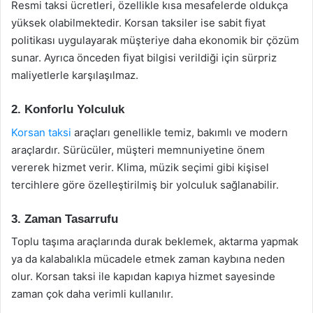
Resmi taksi ücretleri, özellikle kısa mesafelerde oldukça
yüksek olabilmektedir. Korsan taksiler ise sabit fiyat
politikası uygulayarak müşteriye daha ekonomik bir çözüm
sunar. Ayrıca önceden fiyat bilgisi verildiği için sürpriz
maliyetlerle karşılaşılmaz.
2.
Konforlu Yolculuk
Korsan taksi
araçları genellikle temiz, bakımlı ve modern
araçlardır. Sürücüler, müşteri memnuniyetine önem
vererek hizmet verir. Klima, müzik seçimi gibi kişisel
tercihlere göre özelleştirilmiş bir yolculuk sağlanabilir.
3.
Zaman Tasarrufu
Toplu taşıma araçlarında durak beklemek, aktarma yapmak
ya da kalabalıkla mücadele etmek zaman kaybına neden
olur. Korsan taksi ile kapıdan kapıya hizmet sayesinde
zaman çok daha verimli kullanılır.