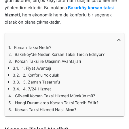
gibi faktörler, birçok kişiyi alternatif ulaşım çözümlerine
yönlendirmektedir. Bu noktada
Bakırköy korsan taksi
hizmeti
, hem ekonomik hem de konforlu bir seçenek
olarak ön plana çıkmaktadır.
Korsan Taksi Nedir?
Bakırköy’de Neden Korsan Taksi Tercih Ediliyor?
Korsan Taksi ile Ulaşımın Avantajları
1. Fiyat Avantajı
2. Konforlu Yolculuk
3. Zaman Tasarrufu
4. 7/24 Hizmet
Güvenli Korsan Taksi Hizmeti Mümkün mü?
Hangi Durumlarda Korsan Taksi Tercih Edilir?
Korsan Taksi Hizmeti Nasıl Alınır?