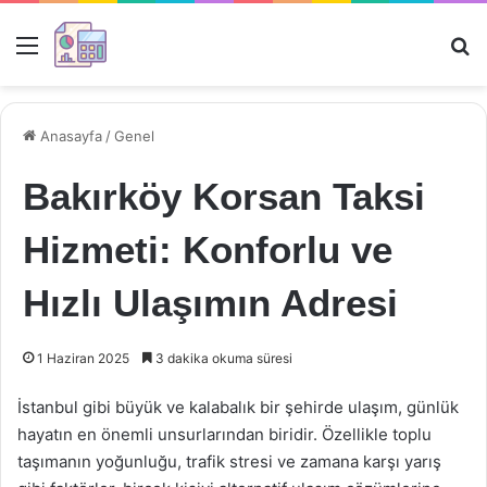
Menü
Ar
Anasayfa
/
Genel
Bakırköy Korsan Taksi
Hizmeti: Konforlu ve
Hızlı Ulaşımın Adresi
1 Haziran 2025
3 dakika okuma süresi
İstanbul gibi büyük ve kalabalık bir şehirde ulaşım, günlük
hayatın en önemli unsurlarından biridir. Özellikle toplu
taşımanın yoğunluğu, trafik stresi ve zamana karşı yarış