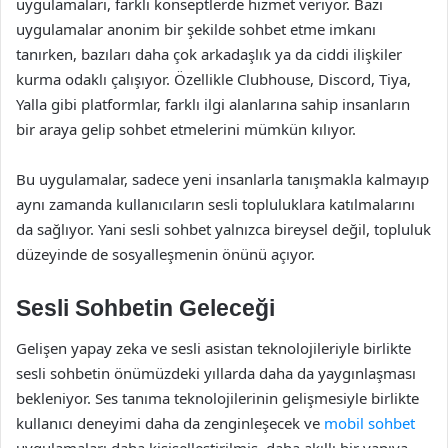
uygulamaları, farklı konseptlerde hizmet veriyor. Bazı
uygulamalar anonim bir şekilde sohbet etme imkanı
tanırken, bazıları daha çok arkadaşlık ya da ciddi ilişkiler
kurma odaklı çalışıyor. Özellikle Clubhouse, Discord, Tiya,
Yalla gibi platformlar, farklı ilgi alanlarına sahip insanların
bir araya gelip sohbet etmelerini mümkün kılıyor.
Bu uygulamalar, sadece yeni insanlarla tanışmakla kalmayıp
aynı zamanda kullanıcıların sesli topluluklara katılmalarını
da sağlıyor. Yani sesli sohbet yalnızca bireysel değil, topluluk
düzeyinde de sosyalleşmenin önünü açıyor.
Sesli Sohbetin Geleceği
Gelişen yapay zeka ve sesli asistan teknolojileriyle birlikte
sesli sohbetin önümüzdeki yıllarda daha da yaygınlaşması
bekleniyor. Ses tanıma teknolojilerinin gelişmesiyle birlikte
kullanıcı deneyimi daha da zenginleşecek ve
mobil sohbet
uygulamaları daha kişiselleştirilmiş, daha akıllı bir yapıya