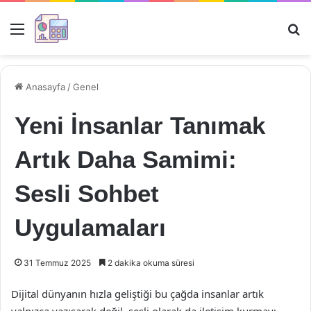
Menü
Ar
Anasayfa
/
Genel
Yeni İnsanlar Tanımak
Artık Daha Samimi:
Sesli Sohbet
Uygulamaları
31 Temmuz 2025
2 dakika okuma süresi
Dijital dünyanın hızla geliştiği bu çağda insanlar artık