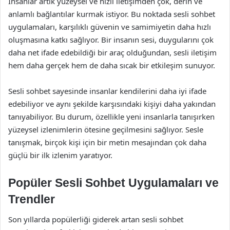
İnsanlar artık yüzeysel ve hızlı iletişimden çok, derin ve
anlamlı bağlantılar kurmak istiyor. Bu noktada sesli sohbet
uygulamaları, karşılıklı güvenin ve samimiyetin daha hızlı
oluşmasına katkı sağlıyor. Bir insanın sesi, duygularını çok
daha net ifade edebildiği bir araç olduğundan, sesli iletişim
hem daha gerçek hem de daha sıcak bir etkileşim sunuyor.
Sesli sohbet sayesinde insanlar kendilerini daha iyi ifade
edebiliyor ve aynı şekilde karşısındaki kişiyi daha yakından
tanıyabiliyor. Bu durum, özellikle yeni insanlarla tanışırken
yüzeysel izlenimlerin ötesine geçilmesini sağlıyor. Sesle
tanışmak, birçok kişi için bir metin mesajından çok daha
güçlü bir ilk izlenim yaratıyor.
Popüler Sesli Sohbet Uygulamaları ve
Trendler
Son yıllarda popülerliği giderek artan sesli sohbet