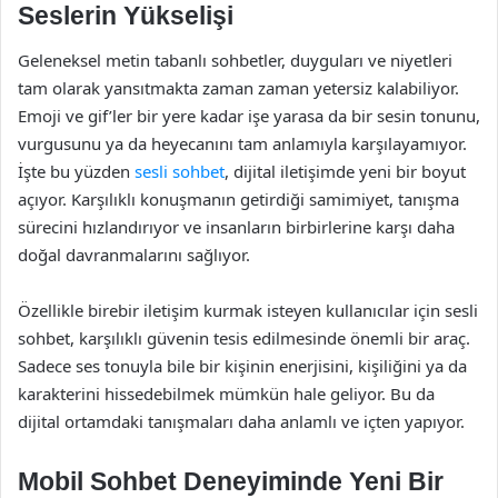
Seslerin Yükselişi
Geleneksel metin tabanlı sohbetler, duyguları ve niyetleri
tam olarak yansıtmakta zaman zaman yetersiz kalabiliyor.
Emoji ve gif’ler bir yere kadar işe yarasa da bir sesin tonunu,
vurgusunu ya da heyecanını tam anlamıyla karşılayamıyor.
İşte bu yüzden
sesli sohbet
, dijital iletişimde yeni bir boyut
açıyor. Karşılıklı konuşmanın getirdiği samimiyet, tanışma
sürecini hızlandırıyor ve insanların birbirlerine karşı daha
doğal davranmalarını sağlıyor.
Özellikle birebir iletişim kurmak isteyen kullanıcılar için sesli
sohbet, karşılıklı güvenin tesis edilmesinde önemli bir araç.
Sadece ses tonuyla bile bir kişinin enerjisini, kişiliğini ya da
karakterini hissedebilmek mümkün hale geliyor. Bu da
dijital ortamdaki tanışmaları daha anlamlı ve içten yapıyor.
Mobil Sohbet Deneyiminde Yeni Bir