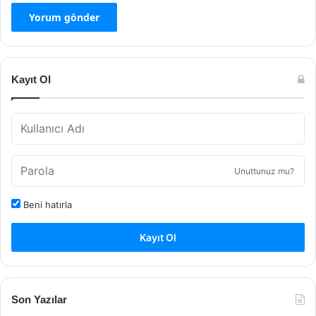
Kayıt Ol
Unuttunuz mu?
Beni hatırla
Kayıt Ol
Son Yazılar