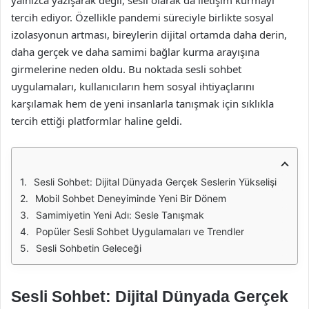
yalnızca yazışarak değil, sesli olarak da iletişim kurmayı
tercih ediyor. Özellikle pandemi süreciyle birlikte sosyal
izolasyonun artması, bireylerin dijital ortamda daha derin,
daha gerçek ve daha samimi bağlar kurma arayışına
girmelerine neden oldu. Bu noktada sesli sohbet
uygulamaları, kullanıcıların hem sosyal ihtiyaçlarını
karşılamak hem de yeni insanlarla tanışmak için sıklıkla
tercih ettiği platformlar haline geldi.
Sesli Sohbet: Dijital Dünyada Gerçek Seslerin Yükselişi
Mobil Sohbet Deneyiminde Yeni Bir Dönem
Samimiyetin Yeni Adı: Sesle Tanışmak
Popüler Sesli Sohbet Uygulamaları ve Trendler
Sesli Sohbetin Geleceği
Sesli Sohbet: Dijital Dünyada Gerçek