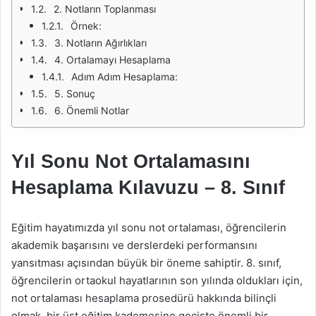
2. Notların Toplanması
Örnek:
3. Notların Ağırlıkları
4. Ortalamayı Hesaplama
Adım Adım Hesaplama:
5. Sonuç
6. Önemli Notlar
Yıl Sonu Not Ortalamasını
Hesaplama Kılavuzu – 8. Sınıf
Eğitim hayatımızda yıl sonu not ortalaması, öğrencilerin
akademik başarısını ve derslerdeki performansını
yansıtması açısından büyük bir öneme sahiptir. 8. sınıf,
öğrencilerin ortaokul hayatlarının son yılında oldukları için,
not ortalaması hesaplama prosedürü hakkında bilinçli
olmak, bir üst eğitim kademesine geçişte önemli bir