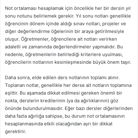
Not ortalaması hesaplamak için öncelikle her bir dersin yıl
sonu notunu belirlemek gerekir. Yıl sonu notları genellikle
öğrencinin dönem içinde aldığı sınav notları, projeler ve
diğer değerlendirme öğelerinin bir araya getirilmesiyle
oluşur. Öğretmenler, öğrencilere ait notları verirken
adaletli ve zamanında değerlendirmeler yapmalıdır. Bu
nedenle, öğretmenlerin belirlediği kriterlere uyulması,
öğrencilerin notlarının kesinleşmesinde büyük önem taşır.
Daha sonra, elde edilen ders notlarının toplamı alınır.
Toplanan notlar, genellikle her derse ait notların toplamına
eşittir. Bu aşamada dikkat edilmesi gereken önemli bir
nokta, derslerin kredilerinin (ya da ağırlıklarının) göz
önünde bulundurulmasıdır. Eğer bazı dersler diğerlerinden
daha fazla ağırlığa sahipse, bu durum not ortalamasının
hesaplanmasında etkili olacağından ayrı bir dikkat
gerektirir.